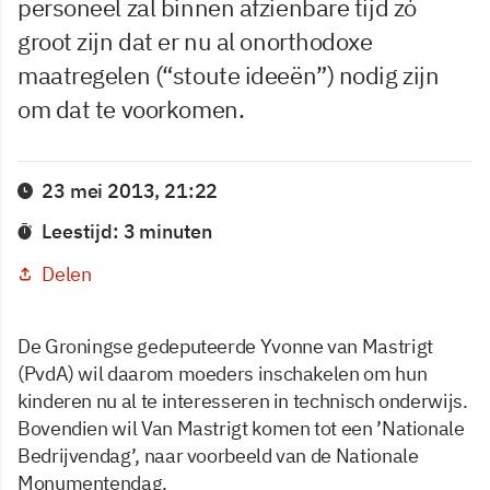
personeel zal binnen afzienbare tijd zό
groot zijn dat er nu al onorthodoxe
maatregelen (“stoute ideeën”) nodig zijn
om dat te voorkomen.
23 mei 2013, 21:22
Leestijd: 3 minuten
Delen
De Groningse gedeputeerde Yvonne van Mastrigt
(PvdA) wil daarom moeders inschakelen om hun
kinderen nu al te interesseren in technisch onderwijs.
Bovendien wil Van Mastrigt komen tot een ’Nationale
Bedrijvendag’, naar voorbeeld van de Nationale
Monumentendag.