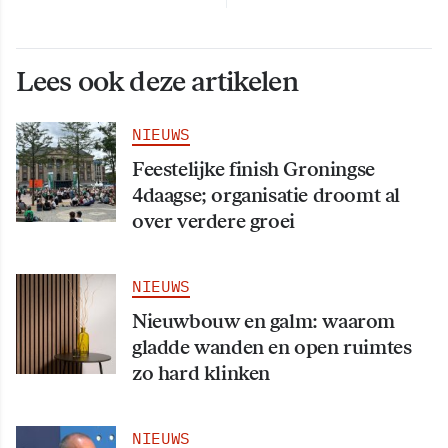
Lees ook deze artikelen
NIEUWS
Feestelijke finish Groningse
4daagse; organisatie droomt al
over verdere groei
NIEUWS
Nieuwbouw en galm: waarom
gladde wanden en open ruimtes
zo hard klinken
NIEUWS