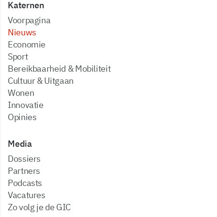
Katernen
Voorpagina
Nieuws
Economie
Sport
Bereikbaarheid & Mobiliteit
Cultuur & Uitgaan
Wonen
Innovatie
Opinies
Media
dossiers
partners
podcasts
vacatures
zo volg je de GIC