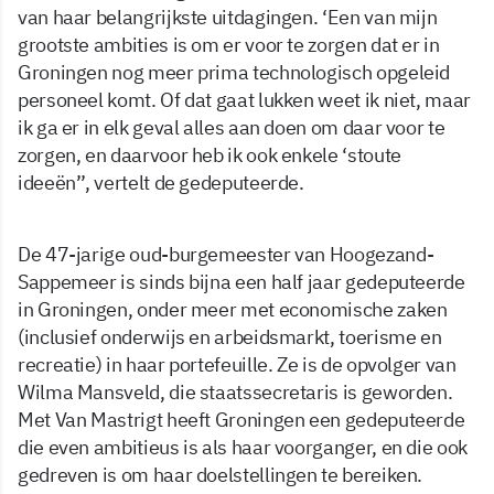
van haar belangrijkste uitdagingen. ‘Een van mijn
grootste ambities is om er voor te zorgen dat er in
Groningen nog meer prima technologisch opgeleid
personeel komt. Of dat gaat lukken weet ik niet, maar
ik ga er in elk geval alles aan doen om daar voor te
zorgen, en daarvoor heb ik ook enkele ‘stoute
ideeën’’, vertelt de gedeputeerde.
De 47-jarige oud-burgemeester van Hoogezand-
Sappemeer is sinds bijna een half jaar gedeputeerde
in Groningen, onder meer met economische zaken
(inclusief onderwijs en arbeidsmarkt, toerisme en
recreatie) in haar portefeuille. Ze is de opvolger van
Wilma Mansveld, die staatssecretaris is geworden.
Met Van Mastrigt heeft Groningen een gedeputeerde
die even ambitieus is als haar voorganger, en die ook
gedreven is om haar doelstellingen te bereiken.