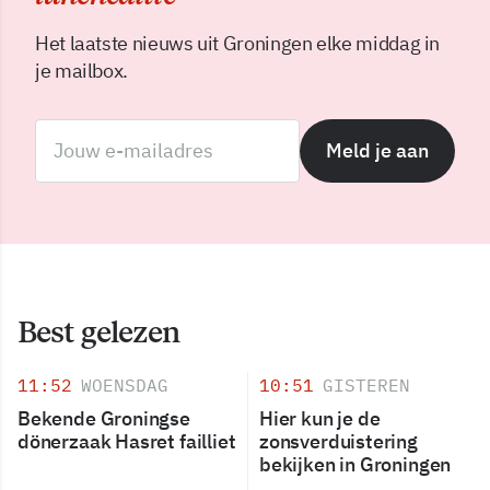
Het laatste nieuws uit Groningen elke middag in
je mailbox.
Meld je aan
Best gelezen
11:52
WOENSDAG
10:51
GISTEREN
Bekende Groningse
Hier kun je de
dönerzaak Hasret failliet
zonsverduistering
bekijken in Groningen