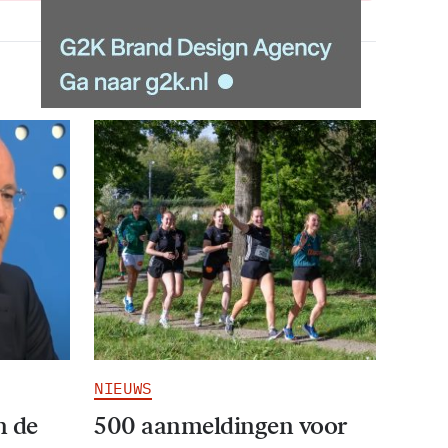
NIEUWS
n de
500 aanmeldingen voor