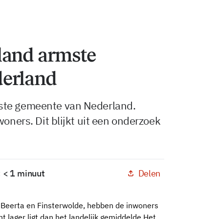
land armste
derland
ste gemeente van Nederland.
woners. Dit blijkt uit een onderzoek
Delen
: < 1 minuut
 Beerta en Finsterwolde, hebben de inwoners
 lager ligt dan het landelijk gemiddelde.Het