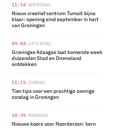
11:54
WOENSDAG
Nieuw creatief centrum Tumult bijna
klaar: opening eind september in hart
van Groningen
09:04
ZATERDAG
Groningse 4daagse laat komende week
duizenden Stad en Ommeland
ontdekken
11:15
ZONDAG
Tien tips voor een prachtige zonnige
zondag in Groningen
10:39
MAANDAG
Nieuwe koers voor Noorderzon: kern