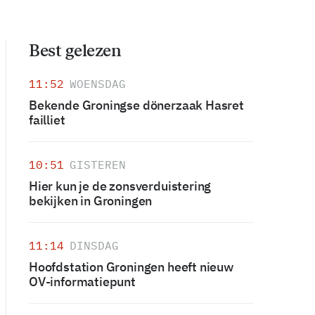
Best gelezen
11:52
WOENSDAG
Bekende Groningse dönerzaak Hasret
failliet
10:51
GISTEREN
Hier kun je de zonsverduistering
bekijken in Groningen
11:14
DINSDAG
Hoofdstation Groningen heeft nieuw
OV-informatiepunt