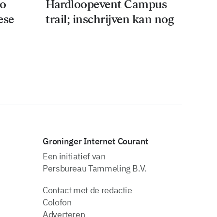
co
Hardloopevent Campus
ese
trail; inschrijven kan nog
Groninger Internet Courant
Een initiatief van
Persbureau Tammeling B.V.
Contact met de redactie
Colofon
Adverteren