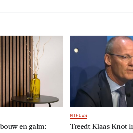
NIEUWS
bouw en galm:
Treedt Klaas Knot i