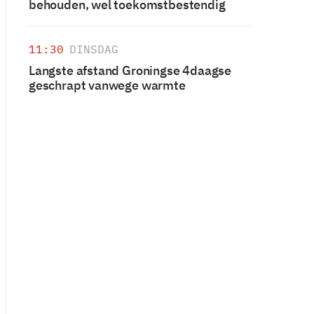
behouden, wel toekomstbestendig
11:30
DINSDAG
Langste afstand Groningse 4daagse
geschrapt vanwege warmte