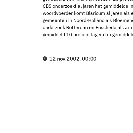
CBS onderzoekt al jaren het gemiddelde 
woordvoerder komt Blaricum al jaren als ee
gemeenten in Noord-Holland als Bloemend
onderzoek Rotterdan en Enschede als arms
gemiddeld 10 procent lager dan gemiddel
12 nov 2002, 00:00