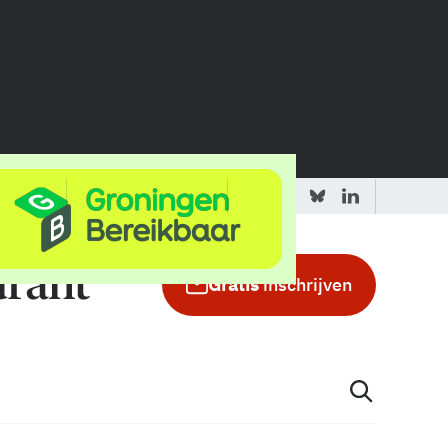
 redactie
Adverteren in de GIC
Gratis
inschrijven