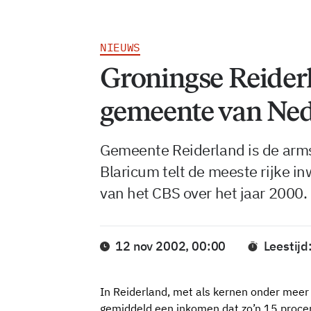
NIEUWS
Groningse Reider
gemeente van Ne
Gemeente Reiderland is de arm
Blaricum telt de meeste rijke in
van het CBS over het jaar 2000.
12 nov 2002, 00:00
Leestijd
In Reiderland, met als kernen onder meer
gemiddeld een inkomen dat zo’n 15 procent