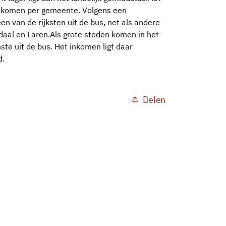
inkomen per gemeente. Volgens een
n van de rijksten uit de bus, net als andere
aal en Laren.Als grote steden komen in het
te uit de bus. Het inkomen ligt daar
d.
Delen