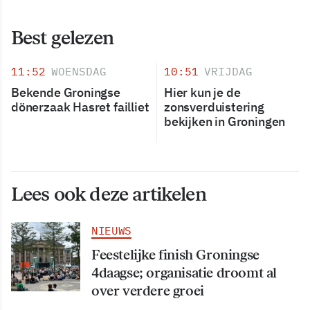
Best gelezen
11:52
WOENSDAG
10:51
VRIJDAG
Bekende Groningse
Hier kun je de
dönerzaak Hasret failliet
zonsverduistering
bekijken in Groningen
Lees ook deze artikelen
NIEUWS
Feestelijke finish Groningse
4daagse; organisatie droomt al
over verdere groei