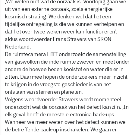
,We weten niet wat de oorzaak is. Voorlopig gaan we
uit van een externe oorzaak, zoals energierijke
kosmisch straling. We denken wel dat het een
tijdelijke ontregeling is die we kunnen verhelpen en
dat het over twee weken weer kan functioneren’,
aldus woordvoerder Frans Stravers van SRON
Nederland.
De ruimtecamera HIFI onderzoekt de samenstelling
van gaswolken die inde ruimte zweven en meet onder
andere de hoeveelheden koolstof en water die er in
zitten. Daarmee hopen de onderzoekers meer inzicht
te krijgen in de vroegste geschiedenis van het
ontstaan van sterren en planeten.
Volgens woordvoerder Stravers wordt momenteel
onderzocht wat de oorzaak van het defect kan zijn. ,In
elk geval heeft de meeste electronica back-ups.
Wanneer we meer weten over het defect kunnen we
de betreffende back-up inschakelen. We gaan er