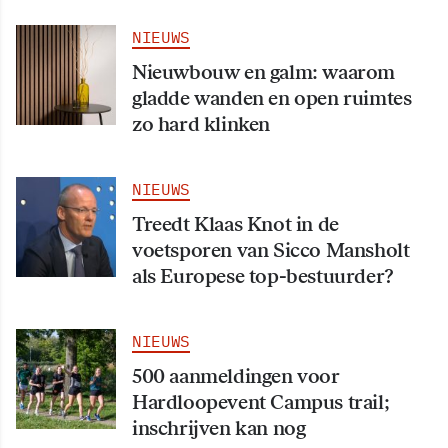
NIEUWS
Nieuwbouw en galm: waarom
gladde wanden en open ruimtes
zo hard klinken
NIEUWS
Treedt Klaas Knot in de
voetsporen van Sicco Mansholt
als Europese top-bestuurder?
NIEUWS
500 aanmeldingen voor
Hardloopevent Campus trail;
inschrijven kan nog