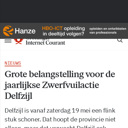
NIEUWS
Grote belangstelling voor de
jaarlijkse Zwerfvuilactie
Delfzijl
Delfzijl is vanaf zaterdag 19 mei een flink
stuk schoner. Dat hoopt de provincie niet
alleen, maar dat verwacht Delfzijl ook.