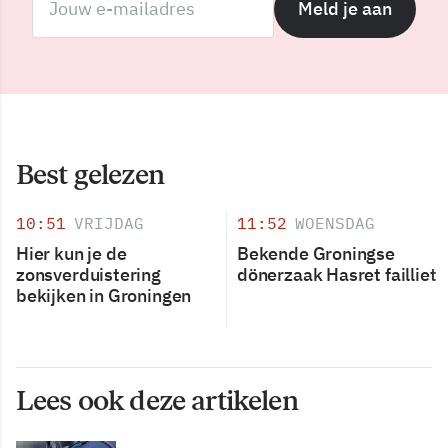
Meld je aan
Best gelezen
10:51
VRIJDAG
11:52
WOENSDAG
Hier kun je de
Bekende Groningse
zonsverduistering
dönerzaak Hasret failliet
bekijken in Groningen
Lees ook deze artikelen