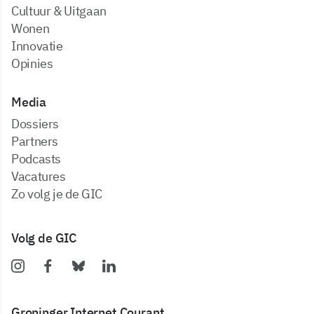
Cultuur & Uitgaan
Wonen
Innovatie
Opinies
Media
dossiers
partners
podcasts
vacatures
zo volg je de GIC
Volg de GIC
Groninger Internet Courant