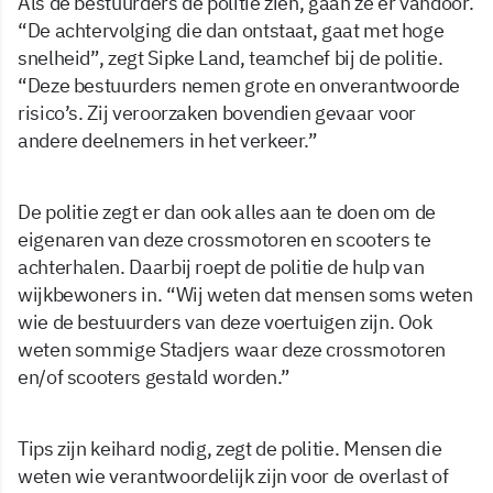
Als de bestuurders de politie zien, gaan ze er vandoor.
“De achtervolging die dan ontstaat, gaat met hoge
snelheid”, zegt Sipke Land, teamchef bij de politie.
“Deze bestuurders nemen grote en onverantwoorde
risico’s. Zij veroorzaken bovendien gevaar voor
andere deelnemers in het verkeer.”
De politie zegt er dan ook alles aan te doen om de
eigenaren van deze crossmotoren en scooters te
achterhalen. Daarbij roept de politie de hulp van
wijkbewoners in. “Wij weten dat mensen soms weten
wie de bestuurders van deze voertuigen zijn. Ook
weten sommige Stadjers waar deze crossmotoren
en/of scooters gestald worden.”
Tips zijn keihard nodig, zegt de politie. Mensen die
weten wie verantwoordelijk zijn voor de overlast of