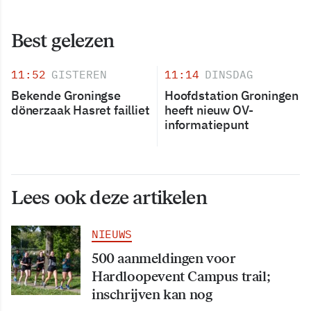
Best gelezen
11:52
GISTEREN
11:14
DINSDAG
Bekende Groningse
Hoofdstation Groningen
dönerzaak Hasret failliet
heeft nieuw OV-
informatiepunt
Lees ook deze artikelen
NIEUWS
500 aanmeldingen voor
Hardloopevent Campus trail;
inschrijven kan nog