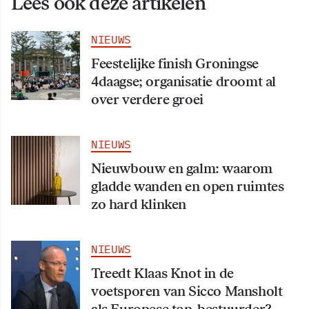
Lees ook deze artikelen
NIEUWS
Feestelijke finish Groningse
4daagse; organisatie droomt al
over verdere groei
NIEUWS
Nieuwbouw en galm: waarom
gladde wanden en open ruimtes
zo hard klinken
NIEUWS
Treedt Klaas Knot in de
voetsporen van Sicco Mansholt