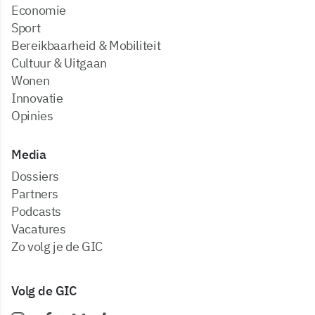
Economie
Sport
Bereikbaarheid & Mobiliteit
Cultuur & Uitgaan
Wonen
Innovatie
Opinies
Media
dossiers
partners
podcasts
vacatures
zo volg je de GIC
Volg de GIC