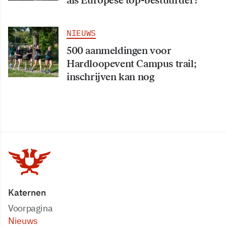
als Europese top-bestuurder?
NIEUWS
500 aanmeldingen voor
Hardloopevent Campus trail;
inschrijven kan nog
Katernen
Voorpagina
Nieuws