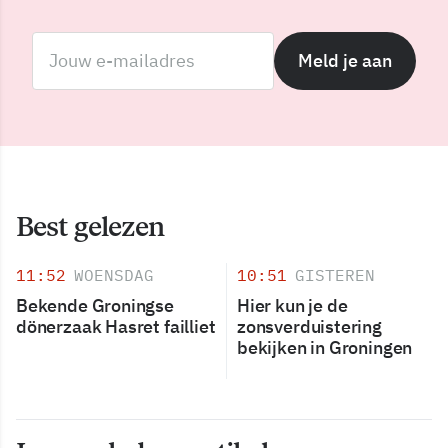
Meld je aan
Best gelezen
11:52
WOENSDAG
10:51
GISTEREN
Bekende Groningse
Hier kun je de
dönerzaak Hasret failliet
zonsverduistering
bekijken in Groningen