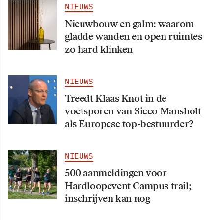
NIEUWS
Nieuwbouw en galm: waarom
gladde wanden en open ruimtes
zo hard klinken
NIEUWS
Treedt Klaas Knot in de
voetsporen van Sicco Mansholt
als Europese top-bestuurder?
NIEUWS
500 aanmeldingen voor
Hardloopevent Campus trail;
inschrijven kan nog