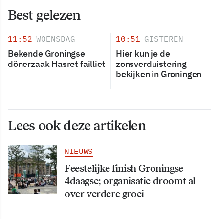
Best gelezen
11:52
WOENSDAG
10:51
GISTEREN
Bekende Groningse
Hier kun je de
dönerzaak Hasret failliet
zonsverduistering
bekijken in Groningen
Lees ook deze artikelen
NIEUWS
Feestelijke finish Groningse
4daagse; organisatie droomt al
over verdere groei