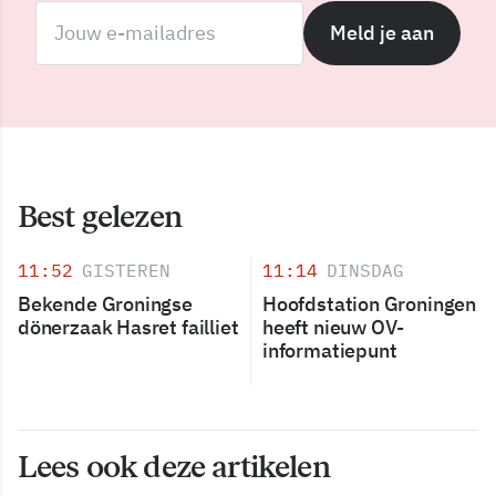
Meld je aan
Best gelezen
11:52
GISTEREN
11:14
DINSDAG
Bekende Groningse
Hoofdstation Groningen
dönerzaak Hasret failliet
heeft nieuw OV-
informatiepunt
Lees ook deze artikelen