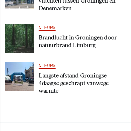
vluchten tussen Groningen en
Denemarken
NIEUWS
Brandlucht in Groningen door
natuurbrand Limburg
NIEUWS
Langste afstand Groningse
4daagse geschrapt vanwege
warmte