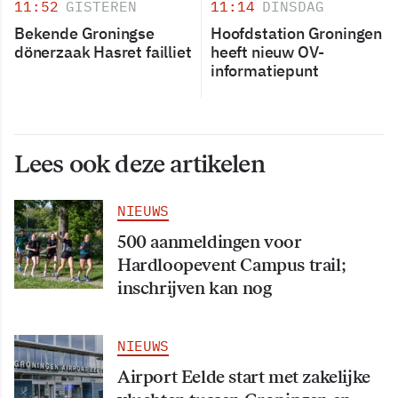
11:52
GISTEREN
11:14
DINSDAG
Bekende Groningse
Hoofdstation Groningen
dönerzaak Hasret failliet
heeft nieuw OV-
informatiepunt
Lees ook deze artikelen
NIEUWS
500 aanmeldingen voor
Hardloopevent Campus trail;
inschrijven kan nog
NIEUWS
Airport Eelde start met zakelijke