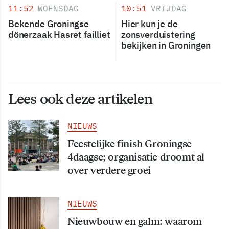
11:52
WOENSDAG
10:51
VRIJDAG
Bekende Groningse
Hier kun je de
dönerzaak Hasret failliet
zonsverduistering
bekijken in Groningen
Lees ook deze artikelen
NIEUWS
Feestelijke finish Groningse
4daagse; organisatie droomt al
over verdere groei
NIEUWS
Nieuwbouw en galm: waarom