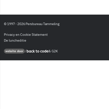
© 1997 - 2026 Persbureau Tammeling
Privacy en Cookie Statement
De luncheditie
&
G2K
Back to code
website door