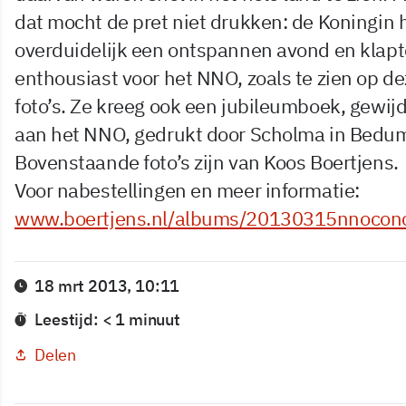
dat mocht de pret niet drukken: de Koningin 
overduidelijk een ontspannen avond en klapt
enthousiast voor het NNO, zoals te zien op d
foto’s. Ze kreeg ook een jubileumboek, gewij
aan het NNO, gedrukt door Scholma in Bedu
Bovenstaande foto’s zijn van Koos Boertjens.
Voor nabestellingen en meer informatie:
www.boertjens.nl/albums/20130315nnoconc
18 mrt 2013, 10:11
Leestijd: < 1 minuut
Delen