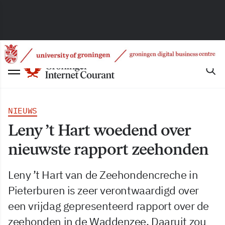
NIEUWS
Leny ’t Hart woedend over
nieuwste rapport zeehonden
Leny ’t Hart van de Zeehondencreche in
Pieterburen is zeer verontwaardigd over
een vrijdag gepresenteerd rapport over de
zeehonden in de Waddenzee. Daaruit zou