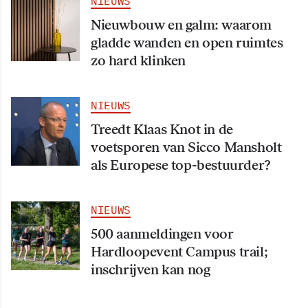
NIEUWS
Nieuwbouw en galm: waarom
gladde wanden en open ruimtes
zo hard klinken
NIEUWS
Treedt Klaas Knot in de
voetsporen van Sicco Mansholt
als Europese top-bestuurder?
NIEUWS
500 aanmeldingen voor
Hardloopevent Campus trail;
inschrijven kan nog