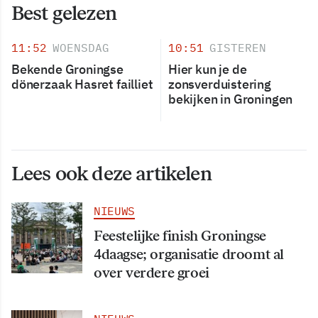
Best gelezen
11:52
WOENSDAG
10:51
GISTEREN
Bekende Groningse
Hier kun je de
dönerzaak Hasret failliet
zonsverduistering
bekijken in Groningen
Lees ook deze artikelen
NIEUWS
Feestelijke finish Groningse
4daagse; organisatie droomt al
over verdere groei