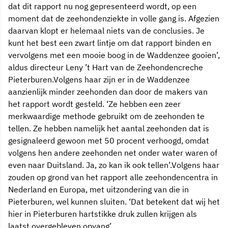
dat dit rapport nu nog gepresenteerd wordt, op een
moment dat de zeehondenziekte in volle gang is. Afgezien
daarvan klopt er helemaal niets van de conclusies. Je
kunt het best een zwart lintje om dat rapport binden en
vervolgens met een mooie boog in de Waddenzee gooien’,
aldus directeur Leny ’t Hart van de Zeehondencreche
Pieterburen.Volgens haar zijn er in de Waddenzee
aanzienlijk minder zeehonden dan door de makers van
het rapport wordt gesteld. ‘Ze hebben een zeer
merkwaardige methode gebruikt om de zeehonden te
tellen. Ze hebben namelijk het aantal zeehonden dat is
gesignaleerd gewoon met 50 procent verhoogd, omdat
volgens hen andere zeehonden net onder water waren of
even naar Duitsland. Ja, zo kan ik ook tellen’.Volgens haar
zouden op grond van het rapport alle zeehondencentra in
Nederland en Europa, met uitzondering van die in
Pieterburen, wel kunnen sluiten. ‘Dat betekent dat wij het
hier in Pieterburen hartstikke druk zullen krijgen als
laatst overgebleven opvang’.