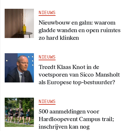
NIEUWS
Nieuwbouw en galm: waarom
gladde wanden en open ruimtes
zo hard klinken
NIEUWS
Treedt Klaas Knot in de
voetsporen van Sicco Mansholt
als Europese top-bestuurder?
NIEUWS
500 aanmeldingen voor
Hardloopevent Campus trail;
inschrijven kan nog