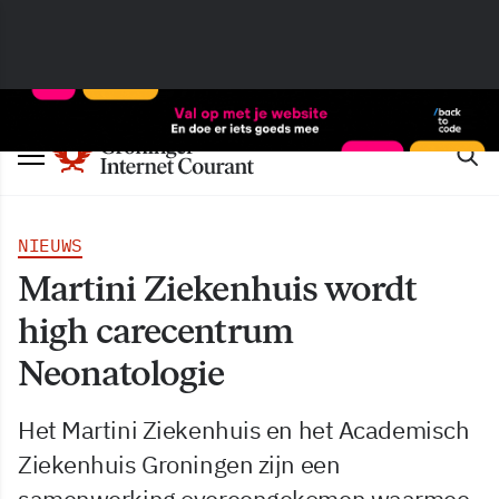
NIEUWS
Martini Ziekenhuis wordt
high carecentrum
Neonatologie
Het Martini Ziekenhuis en het Academisch
Ziekenhuis Groningen zijn een
samenwerking overeengekomen waarmee