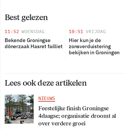
Best gelezen
11:52
WOENSDAG
10:51
VRIJDAG
Bekende Groningse
Hier kun je de
dönerzaak Hasret failliet
zonsverduistering
bekijken in Groningen
Lees ook deze artikelen
NIEUWS
Feestelijke finish Groningse
4daagse; organisatie droomt al
over verdere groei