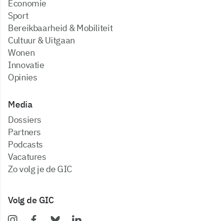
Economie
Sport
Bereikbaarheid & Mobiliteit
Cultuur & Uitgaan
Wonen
Innovatie
Opinies
Media
dossiers
partners
podcasts
vacatures
zo volg je de GIC
Volg de GIC