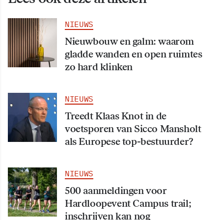
NIEUWS
Nieuwbouw en galm: waarom
gladde wanden en open ruimtes
zo hard klinken
NIEUWS
Treedt Klaas Knot in de
voetsporen van Sicco Mansholt
als Europese top-bestuurder?
NIEUWS
500 aanmeldingen voor
Hardloopevent Campus trail;
inschrijven kan nog