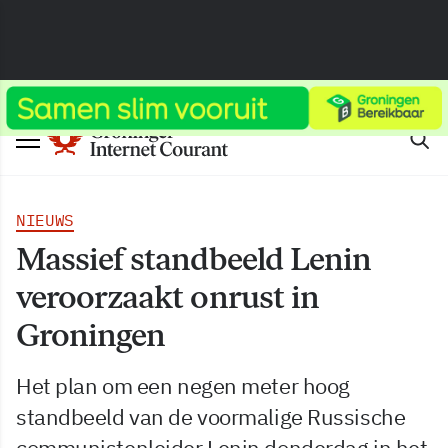
NIEUWS
Massief standbeeld Lenin
veroorzaakt onrust in
Groningen
Het plan om een negen meter hoog
standbeeld van de voormalige Russische
communistenleider Lenin donderdag in het