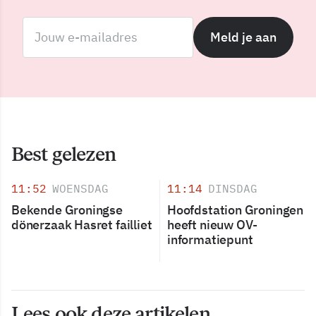
Meld je aan
Best gelezen
11:52
WOENSDAG
11:14
DINSDAG
Bekende Groningse
Hoofdstation Groningen
dönerzaak Hasret failliet
heeft nieuw OV-
informatiepunt
Lees ook deze artikelen