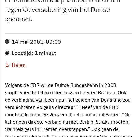
tegen de versobering van het Duitse
spoornet.
14 mei 2001, 00:00
Leestijd: 1 minuut
Delen
Volgens de EDR wil de Duitse Bundesbahn in 2003
stoptreinen te laten rijden tussen Leer en Bremen. Ook
de verbinding van Leer naar het zuiden van Duitsland zou
verslechteren.Volgens directeur E. Neef van de EDR
moeten de treinreizigers een boel comfort inleveren. “Nu
ligt er een directe verbinding met Berlijn. Straks moeten
treinreizigers in Bremen overstappen.” Ook gaan de
treinen minder vaak rijden, van vier per dag nu, naar twee