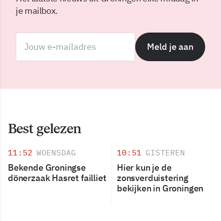
je mailbox.
Meld je aan
Best gelezen
11:52
WOENSDAG
10:51
GISTEREN
Bekende Groningse
Hier kun je de
dönerzaak Hasret failliet
zonsverduistering
bekijken in Groningen