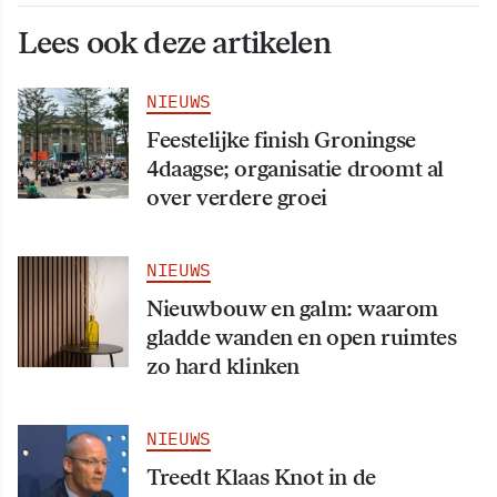
Lees ook deze artikelen
NIEUWS
Feestelijke finish Groningse
4daagse; organisatie droomt al
over verdere groei
NIEUWS
Nieuwbouw en galm: waarom
gladde wanden en open ruimtes
zo hard klinken
NIEUWS
Treedt Klaas Knot in de