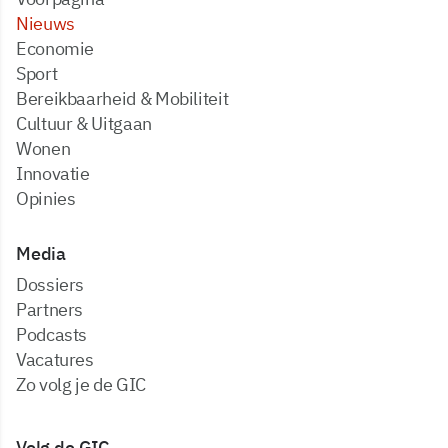
Nieuws
Economie
Sport
Bereikbaarheid & Mobiliteit
Cultuur & Uitgaan
Wonen
Innovatie
Opinies
Media
dossiers
partners
podcasts
vacatures
zo volg je de GIC
Volg de GIC