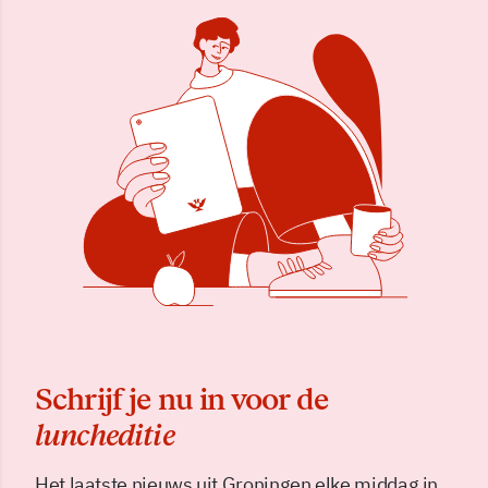
Schrijf je nu in voor de
luncheditie
Het laatste nieuws uit Groningen elke middag in