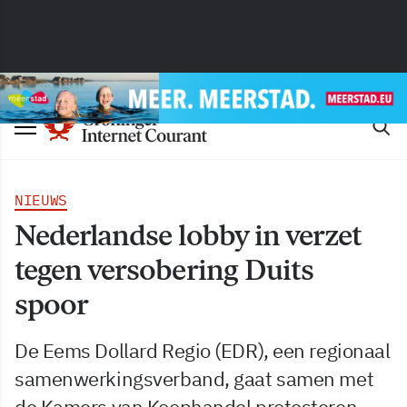
NIEUWS
Nederlandse lobby in verzet
tegen versobering Duits
spoor
De Eems Dollard Regio (EDR), een regionaal
samenwerkingsverband, gaat samen met
de Kamers van Koophandel protesteren