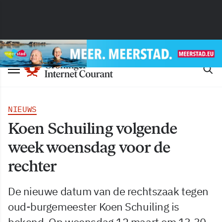
NIEUWS
Koen Schuiling volgende
week woensdag voor de
rechter
De nieuwe datum van de rechtszaak tegen
oud-burgemeester Koen Schuiling is
bekend. Op woensdag 12 maart om 13.30