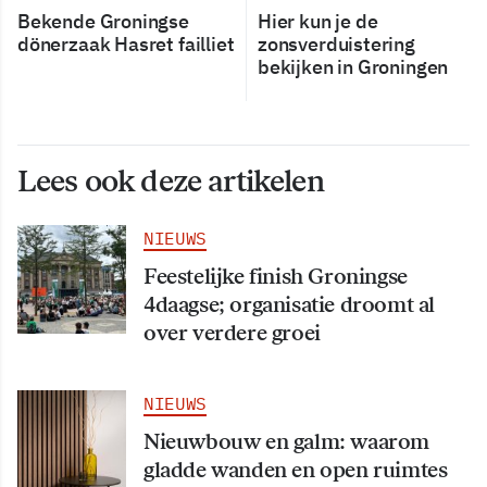
Bekende Groningse
Hier kun je de
dönerzaak Hasret failliet
zonsverduistering
bekijken in Groningen
Lees ook deze artikelen
NIEUWS
Feestelijke finish Groningse
4daagse; organisatie droomt al
over verdere groei
NIEUWS
Nieuwbouw en galm: waarom
gladde wanden en open ruimtes