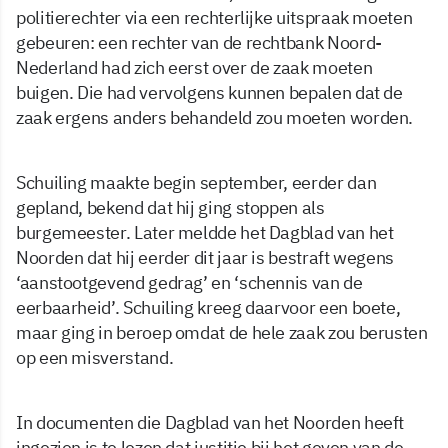
politierechter via een rechterlijke uitspraak moeten
gebeuren: een rechter van de rechtbank Noord-
Nederland had zich eerst over de zaak moeten
buigen. Die had vervolgens kunnen bepalen dat de
zaak ergens anders behandeld zou moeten worden.
Schuiling maakte begin september, eerder dan
gepland, bekend dat hij ging stoppen als
burgemeester. Later meldde het Dagblad van het
Noorden dat hij eerder dit jaar is bestraft wegens
‘aanstootgevend gedrag’ en ‘schennis van de
eerbaarheid’. Schuiling kreeg daarvoor een boete,
maar ging in beroep omdat de hele zaak zou berusten
op een misverstand.
In documenten die Dagblad van het Noorden heeft
ingezien is te lezen dat justitie bij het geven van de