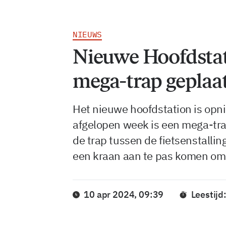
NIEUWS
Nieuwe Hoofdstati
mega-trap geplaa
Het nieuwe hoofdstation is opni
afgelopen week is een mega-trap
de trap tussen de fietsenstallin
een kraan aan te pas komen om de
10 apr 2024, 09:39
Leestijd