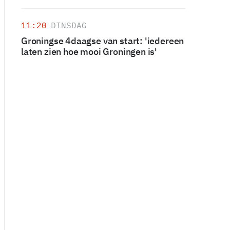
11:20
DINSDAG
Groningse 4daagse van start: 'iedereen
laten zien hoe mooi Groningen is'