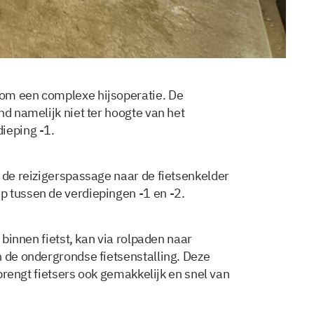
om een complexe hijsoperatie. De
nd namelijk niet ter hoogte van het
ieping -1.
 de reizigerspassage naar de fietsenkelder
p tussen de verdiepingen -1 en -2.
 binnen fietst, kan via rolpaden naar
n de ondergrondse fietsenstalling. Deze
, brengt fietsers ook gemakkelijk en snel van