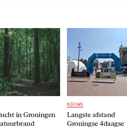
NIEUWS
ucht in Groningen
Langste afstand
natuurbrand
Groningse 4daagse