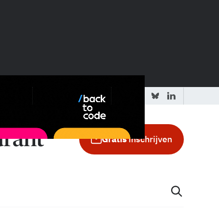
 redactie
Adverteren in de GIC
Gratis
inschrijven