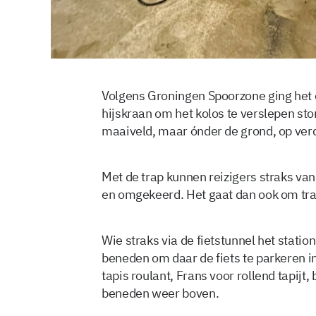
Volgens Groningen Spoorzone ging het 
hijskraan om het kolos te verslepen sto
maaiveld, maar ónder de grond, op verd
Met de trap kunnen reizigers straks van
en omgekeerd. Het gaat dan ook om tra
Wie straks via de fietstunnel het station
beneden om daar de fiets te parkeren i
tapis roulant, Frans voor rollend tapijt
beneden weer boven.