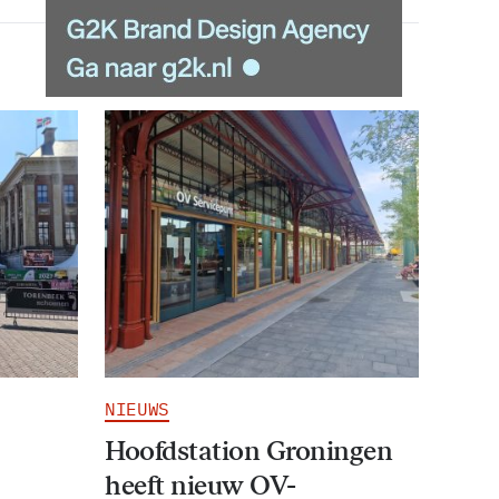
NIEUWS
Hoofdstation Groningen
heeft nieuw OV-