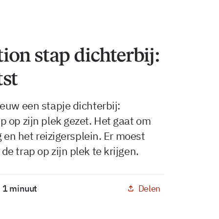
on stap dichterbij:
tst
euw een stapje dichterbij:
 op zijn plek gezet. Het gaat om
g en het reizigersplein. Er moest
 trap op zijn plek te krijgen.
Delen
: 1 minuut