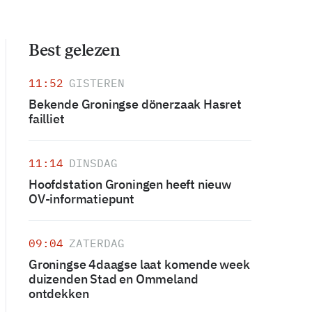
Best gelezen
11:52
GISTEREN
Bekende Groningse dönerzaak Hasret
failliet
11:14
DINSDAG
Hoofdstation Groningen heeft nieuw
OV-informatiepunt
09:04
ZATERDAG
Groningse 4daagse laat komende week
duizenden Stad en Ommeland
ontdekken