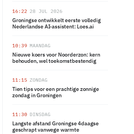
16:22
28 JUL 2026
Groningse ontwikkelt eerste volledig
Nederlandse AI-assistent: Loes.ai
10:39
MAANDAG
Nieuwe koers voor Noorderzon: kern
behouden, wel toekomstbestendig
11:15
ZONDAG
Tien tips voor een prachtige zonnige
zondag in Groningen
11:30
DINSDAG
Langste afstand Groningse 4daagse
geschrapt vanwege warmte