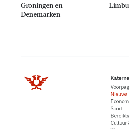
Groningen en
Limbu
Denemarken
Katern
Voorpag
Nieuws
Econom
Sport
Bereikba
Cultuur 