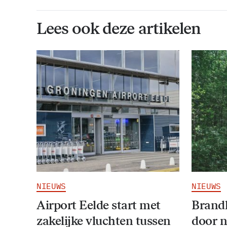
Lees ook deze artikelen
NIEUWS
NIEUWS
Airport Eelde start met
Brandl
zakelijke vluchten tussen
door 