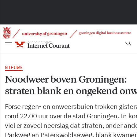
NIEUWS
Noodweer boven Groningen:
straten blank en ongekend on
Forse regen- en onweersbuien trokken giste
rond 22.00 uur over de stad Groningen. In kor
viel er zoveel neerslag dat straten, onder and
Parkweg en Paterswoldseweg, blank kwamen