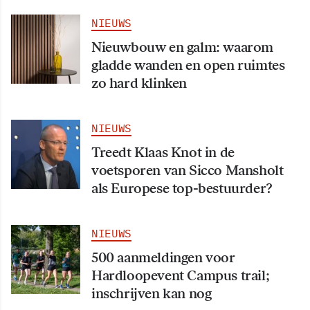
NIEUWS
Nieuwbouw en galm: waarom
gladde wanden en open ruimtes
zo hard klinken
NIEUWS
Treedt Klaas Knot in de
voetsporen van Sicco Mansholt
als Europese top-bestuurder?
NIEUWS
500 aanmeldingen voor
Hardloopevent Campus trail;
inschrijven kan nog