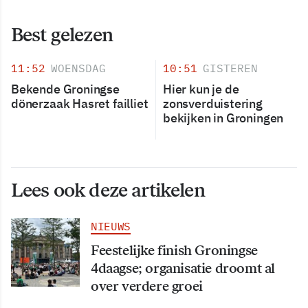
Best gelezen
11:52
WOENSDAG
10:51
GISTEREN
Bekende Groningse
Hier kun je de
dönerzaak Hasret failliet
zonsverduistering
bekijken in Groningen
Lees ook deze artikelen
NIEUWS
Feestelijke finish Groningse
4daagse; organisatie droomt al
over verdere groei