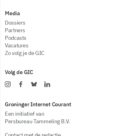
Media
dossiers
partners
podcasts
vacatures
zo volg je de GIC
Volg de GIC
Groninger Internet Courant
Een initiatief van
Persbureau Tammeling B.V.
Contact met de redactie