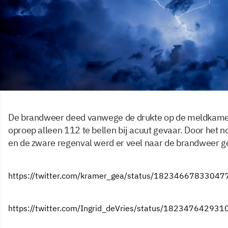
De brandweer deed vanwege de drukte op de meldkame
oproep alleen 112 te bellen bij acuut gevaar. Door het 
en de zware regenval werd er veel naar de brandweer g
https://twitter.com/kramer_gea/status/1823466783304
https://twitter.com/Ingrid_deVries/status/18234764293