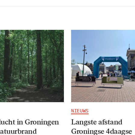
NIEUWS
ucht in Groningen
Langste afstand
natuurbrand
Groningse 4daagse