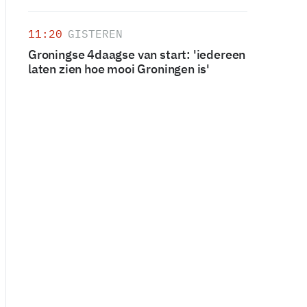
11:20
GISTEREN
Groningse 4daagse van start: 'iedereen
laten zien hoe mooi Groningen is'