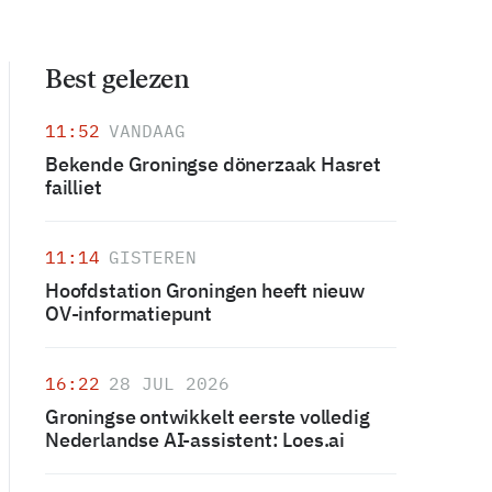
Best gelezen
11:52
VANDAAG
Bekende Groningse dönerzaak Hasret
failliet
11:14
GISTEREN
Hoofdstation Groningen heeft nieuw
OV-informatiepunt
16:22
28 JUL 2026
Groningse ontwikkelt eerste volledig
Nederlandse AI-assistent: Loes.ai