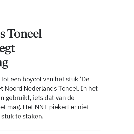
s Toneel
egt
ng
tot een boycot van het stuk ‘De
et Noord Nederlands Toneel. In het
 gebruikt, iets dat van de
et mag. Het NNT piekert er niet
stuk te staken.