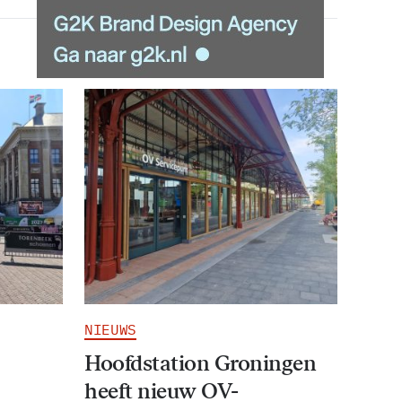
NIEUWS
Hoofdstation Groningen
heeft nieuw OV-