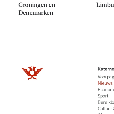
Groningen en
Limbu
Denemarken
Katern
Voorpag
Nieuws
Econom
Sport
Bereikba
Cultuur 