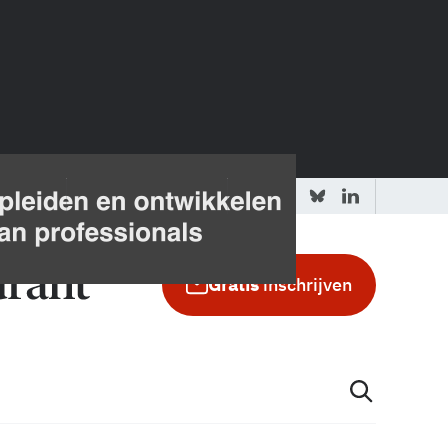
 redactie
Adverteren in de GIC
Gratis
inschrijven