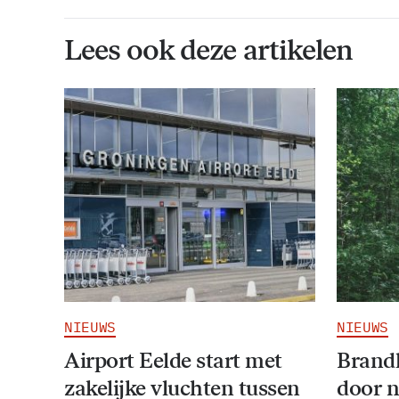
Lees ook deze artikelen
NIEUWS
NIEUWS
Airport Eelde start met
Brandl
zakelijke vluchten tussen
door 