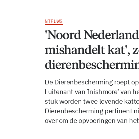
NIEUWS
'Noord Nederland
mishandelt kat', z
dierenbeschermi
De Dierenbescherming roept op 
Luitenant van Inishmore’ van h
stuk worden twee levende katten
Dierenbescherming pertinent ni
over om de opvoeringen van het 