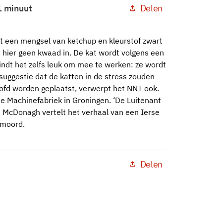
Delen
1 minuut
t een mengsel van ketchup en kleurstof zwart
 hier geen kwaad in. De kat wordt volgens een
indt het zelfs leuk om mee te werken: ze wordt
 suggestie dat de katten in de stress zouden
oofd worden geplaatst, verwerpt het NNT ook.
e Machinefabriek in Groningen. ‘De Luitenant
n McDonagh vertelt het verhaal van een Ierse
rmoord.
Delen