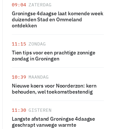
09:04
ZATERDAG
Groningse 4daagse laat komende week
duizenden Stad en Ommeland
ontdekken
11:15
ZONDAG
Tien tips voor een prachtige zonnige
zondag in Groningen
10:39
MAANDAG
Nieuwe koers voor Noorderzon: kern
behouden, wel toekomstbestendig
11:30
GISTEREN
Langste afstand Groningse 4daagse
geschrapt vanwege warmte