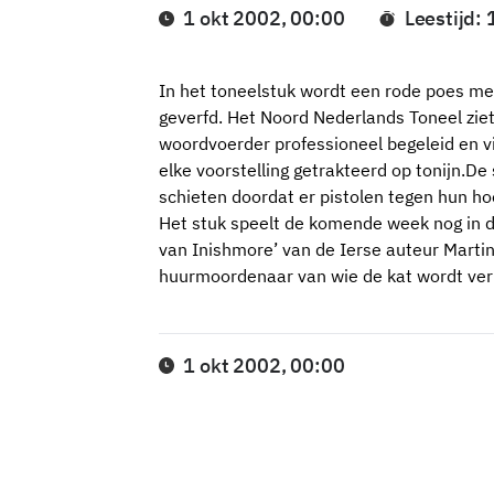
1 okt 2002, 00:00
Leestijd: 
In het toneelstuk wordt een rode poes me
geverfd. Het Noord Nederlands Toneel ziet
woordvoerder professioneel begeleid en v
elke voorstelling getrakteerd op tonijn.De
schieten doordat er pistolen tegen hun h
Het stuk speelt de komende week nog in d
van Inishmore’ van de Ierse auteur Marti
huurmoordenaar van wie de kat wordt ve
1 okt 2002, 00:00