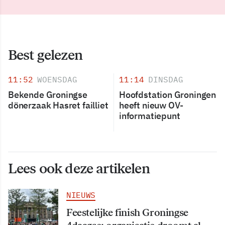
Best gelezen
11:52
WOENSDAG
11:14
DINSDAG
Bekende Groningse
Hoofdstation Groningen
dönerzaak Hasret failliet
heeft nieuw OV-
informatiepunt
Lees ook deze artikelen
NIEUWS
Feestelijke finish Groningse