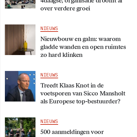
4daagse; organisatie droomt al
over verdere groei
NIEUWS
Nieuwbouw en galm: waarom
gladde wanden en open ruimtes
zo hard klinken
NIEUWS
Treedt Klaas Knot in de
voetsporen van Sicco Mansholt
als Europese top-bestuurder?
NIEUWS
500 aanmeldingen voor