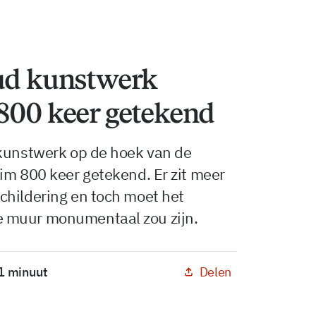
oud kunstwerk
 800 keer getekend
 kunstwerk op de hoek van de
im 800 keer getekend. Er zit meer
childering en toch moet het
 muur monumentaal zou zijn.
Delen
 1 minuut