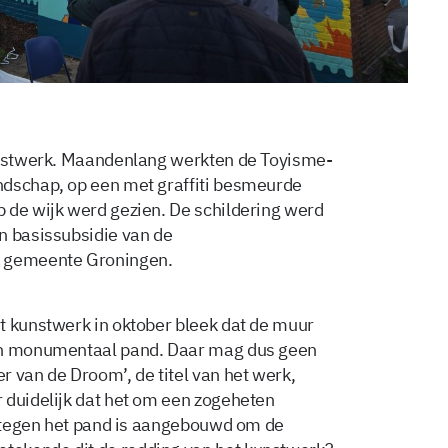
kunstwerk. Maandenlang werkten de Toyisme-
ndschap, op een met graffiti besmeurde
 de wijk werd gezien. De schildering werd
n basissubsidie van de
de gemeente Groningen.
t kunstwerk in oktober bleek dat de muur
een monumentaal pand. Daar mag dus geen
 van de Droom’, de titel van het werk,
 duidelijk dat het om een zogeheten
ig tegen het pand is aangebouwd om de