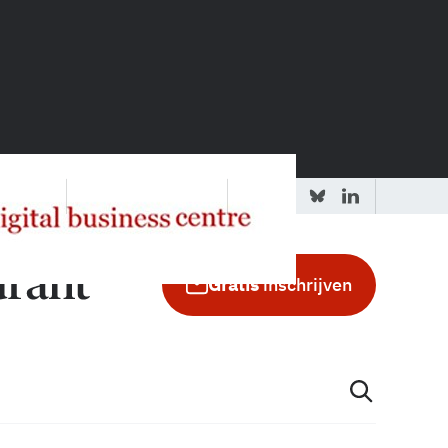
 redactie
Adverteren in de GIC
Gratis
inschrijven