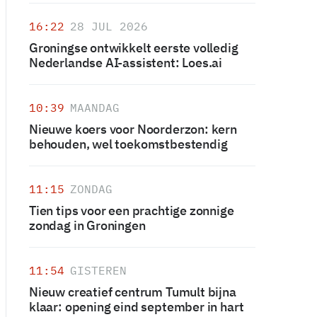
16:22
28 JUL 2026
Groningse ontwikkelt eerste volledig
Nederlandse AI-assistent: Loes.ai
10:39
MAANDAG
Nieuwe koers voor Noorderzon: kern
behouden, wel toekomstbestendig
11:15
ZONDAG
Tien tips voor een prachtige zonnige
zondag in Groningen
11:54
GISTEREN
Nieuw creatief centrum Tumult bijna
klaar: opening eind september in hart