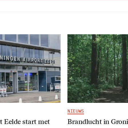
NIEUWS
t Eelde start met
Brandlucht in Gron