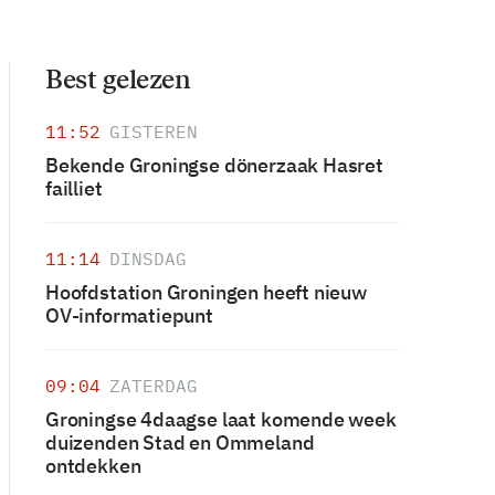
Best gelezen
11:52
GISTEREN
Bekende Groningse dönerzaak Hasret
failliet
11:14
DINSDAG
Hoofdstation Groningen heeft nieuw
OV-informatiepunt
09:04
ZATERDAG
Groningse 4daagse laat komende week
duizenden Stad en Ommeland
ontdekken