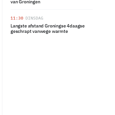
van Groningen
11:30
DINSDAG
Langste afstand Groningse 4daagse
geschrapt vanwege warmte