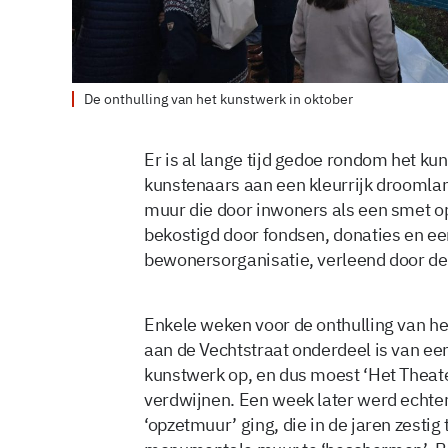
De onthulling van het kunstwerk in oktober
Er is al lange tijd gedoe rondom het 
kunstenaars aan een kleurrijk droomla
muur die door inwoners als een smet op
bekostigd door fondsen, donaties en ee
bewonersorganisatie, verleend door 
Enkele weken voor de onthulling van he
aan de Vechtstraat onderdeel is van 
kunstwerk op, en dus moest ‘Het Theater
verdwijnen. Een week later werd echter
‘opzetmuur’ ging, die in de jaren zest