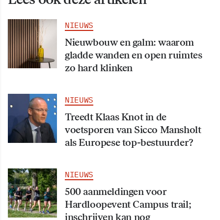
NIEUWS
Nieuwbouw en galm: waarom
gladde wanden en open ruimtes
zo hard klinken
NIEUWS
Treedt Klaas Knot in de
voetsporen van Sicco Mansholt
als Europese top-bestuurder?
NIEUWS
500 aanmeldingen voor
Hardloopevent Campus trail;
inschrijven kan nog