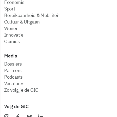
Economie
Sport
Bereikbaarheid & Mobiliteit
Cultuur & Uitgaan
Wonen
Innovatie
Opinies
Media
dossiers
partners
podcasts
vacatures
zo volg je de GIC
Volg de GIC