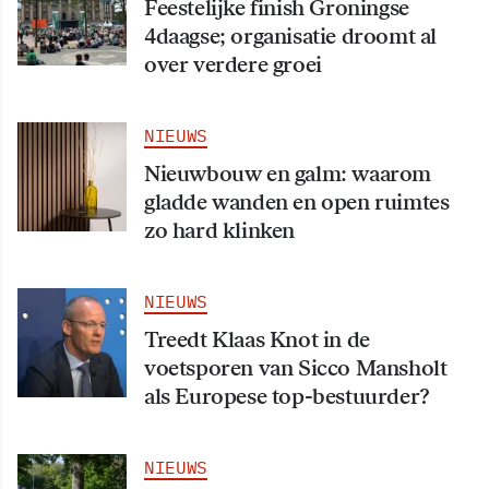
Feestelijke finish Groningse
4daagse; organisatie droomt al
over verdere groei
NIEUWS
Nieuwbouw en galm: waarom
gladde wanden en open ruimtes
zo hard klinken
NIEUWS
Treedt Klaas Knot in de
voetsporen van Sicco Mansholt
als Europese top-bestuurder?
NIEUWS