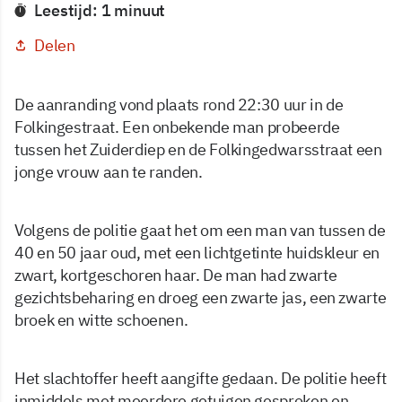
Leestijd: 1 minuut
Delen
De aanranding vond plaats rond 22:30 uur in de
Folkingestraat. Een onbekende man probeerde
tussen het Zuiderdiep en de Folkingedwarsstraat een
jonge vrouw aan te randen.
Volgens de politie gaat het om een man van tussen de
40 en 50 jaar oud, met een lichtgetinte huidskleur en
zwart, kortgeschoren haar. De man had zwarte
gezichtsbeharing en droeg een zwarte jas, een zwarte
broek en witte schoenen.
Het slachtoffer heeft aangifte gedaan. De politie heeft
inmiddels met meerdere getuigen gesproken en