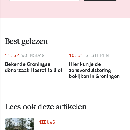
Best gelezen
11:52
WOENSDAG
10:51
GISTEREN
Bekende Groningse
Hier kun je de
dönerzaak Hasret failliet
zonsverduistering
bekijken in Groningen
Lees ook deze artikelen
NIEUWS