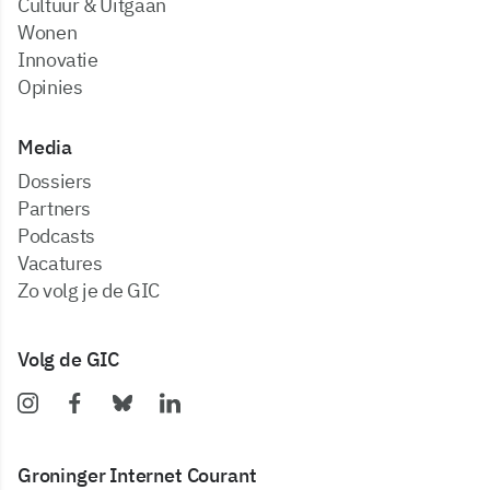
Cultuur & Uitgaan
Wonen
Innovatie
Opinies
Media
dossiers
partners
podcasts
vacatures
zo volg je de GIC
Volg de GIC
Groninger Internet Courant