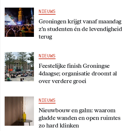
NIEUWS
Groningen krijgt vanaf maandag
z’n studenten én de levendigheid
terug
NIEUWS
Feestelijke finish Groningse
4daagse; organisatie droomt al
over verdere groei
NIEUWS
Nieuwbouw en galm: waarom
gladde wanden en open ruimtes
zo hard klinken