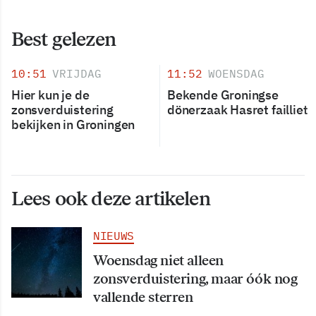
Best gelezen
10:51
VRIJDAG
11:52
WOENSDAG
Hier kun je de
Bekende Groningse
zonsverduistering
dönerzaak Hasret failliet
bekijken in Groningen
Lees ook deze artikelen
NIEUWS
Woensdag niet alleen
zonsverduistering, maar óók nog
vallende sterren