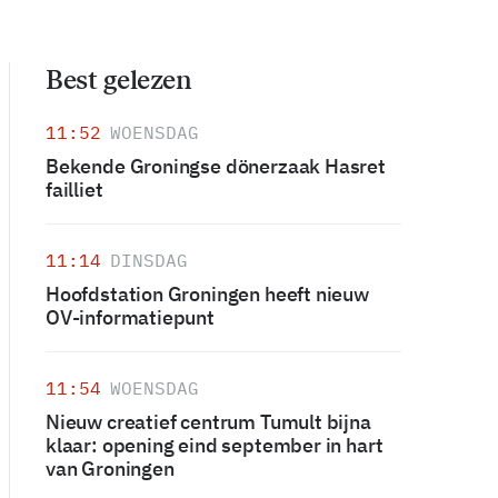
Best gelezen
11:52
WOENSDAG
Bekende Groningse dönerzaak Hasret
failliet
11:14
DINSDAG
Hoofdstation Groningen heeft nieuw
OV-informatiepunt
11:54
WOENSDAG
Nieuw creatief centrum Tumult bijna
klaar: opening eind september in hart
van Groningen