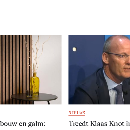
NIEUWS
bouw en galm:
Treedt Klaas Knot i