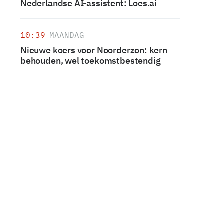
Nederlandse AI-assistent: Loes.ai
10:39
MAANDAG
Nieuwe koers voor Noorderzon: kern
behouden, wel toekomstbestendig