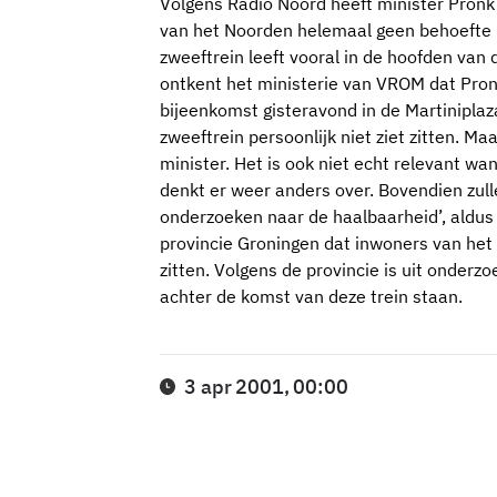
Volgens Radio Noord heeft minister Pronk
van het Noorden helemaal geen behoefte 
zweeftrein leeft vooral in de hoofden van 
ontkent het ministerie van VROM dat Pronk
bijeenkomst gisteravond in de Martiniplaza
zweeftrein persoonlijk niet ziet zitten. 
minister. Het is ook niet echt relevant wa
denkt er weer anders over. Bovendien zul
onderzoeken naar de haalbaarheid’, aldus z
provincie Groningen dat inwoners van het 
zitten. Volgens de provincie is uit onderz
achter de komst van deze trein staan.
3 apr 2001, 00:00