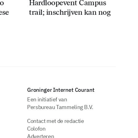
co
Hardloopevent Campus
ese
trail; inschrijven kan nog
Groninger Internet Courant
Een initiatief van
Persbureau Tammeling B.V.
Contact met de redactie
Colofon
Adverteren