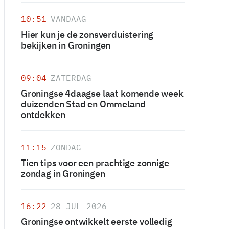
10:51
VANDAAG
Hier kun je de zonsverduistering
bekijken in Groningen
09:04
ZATERDAG
Groningse 4daagse laat komende week
duizenden Stad en Ommeland
ontdekken
11:15
ZONDAG
Tien tips voor een prachtige zonnige
zondag in Groningen
16:22
28 JUL 2026
Groningse ontwikkelt eerste volledig