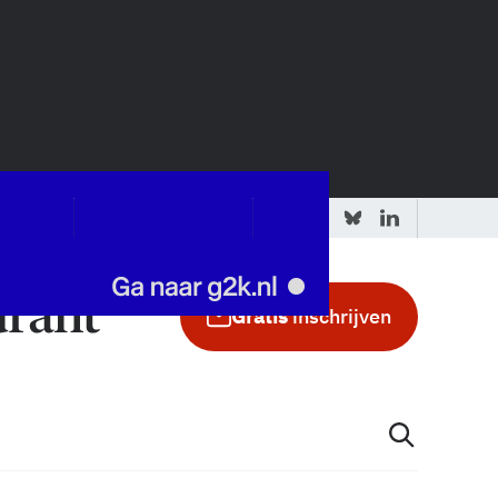
 redactie
Adverteren in de GIC
Gratis
inschrijven