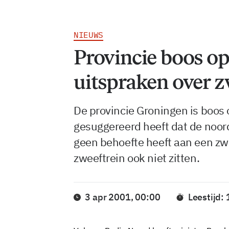
NIEUWS
Provincie boos o
uitspraken over z
De provincie Groningen is boos
gesuggereerd heeft dat de noord
geen behoefte heeft aan een zwee
zweeftrein ook niet zitten.
3 apr 2001, 00:00
Leestijd: