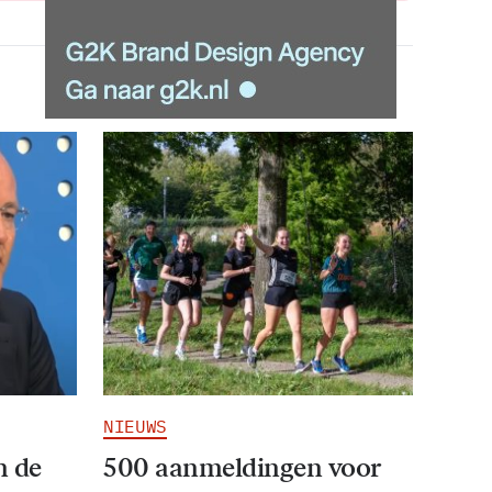
NIEUWS
n de
500 aanmeldingen voor