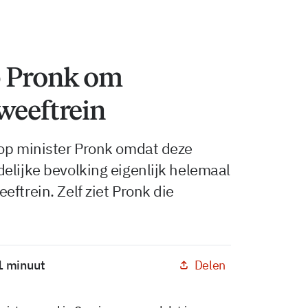
p Pronk om
weeftrein
 op minister Pronk omdat deze
elijke bevolking eigenlijk helemaal
ftrein. Zelf ziet Pronk die
Delen
 1 minuut