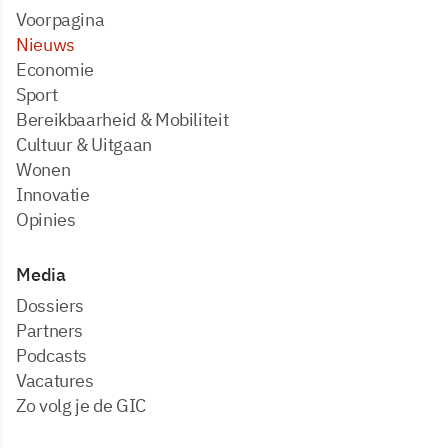
Voorpagina
Nieuws
Economie
Sport
Bereikbaarheid & Mobiliteit
Cultuur & Uitgaan
Wonen
Innovatie
Opinies
Media
dossiers
partners
podcasts
vacatures
zo volg je de GIC