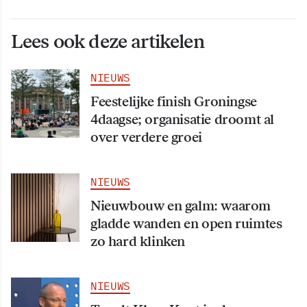
Lees ook deze artikelen
NIEUWS
Feestelijke finish Groningse
4daagse; organisatie droomt al
over verdere groei
NIEUWS
Nieuwbouw en galm: waarom
gladde wanden en open ruimtes
zo hard klinken
NIEUWS