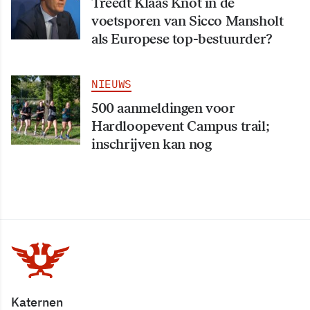
Treedt Klaas Knot in de
voetsporen van Sicco Mansholt
als Europese top-bestuurder?
NIEUWS
500 aanmeldingen voor
Hardloopevent Campus trail;
inschrijven kan nog
Katernen