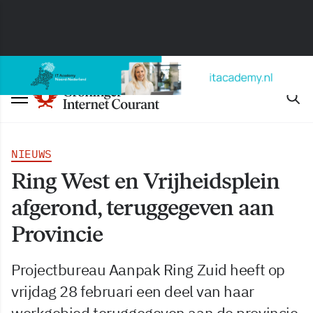
NIEUWS
Ring West en Vrijheidsplein
afgerond, teruggegeven aan
Provincie
Projectbureau Aanpak Ring Zuid heeft op
vrijdag 28 februari een deel van haar
werkgebied teruggegeven aan de provincie