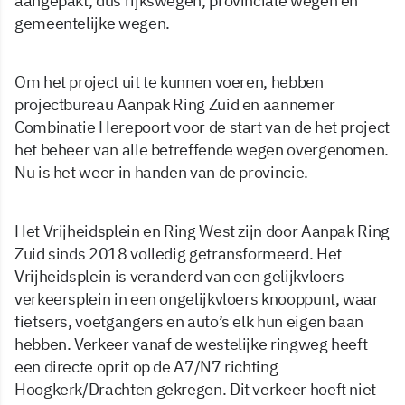
aangepakt, dus rijkswegen, provinciale wegen én
gemeentelijke wegen.
Om het project uit te kunnen voeren, hebben
projectbureau Aanpak Ring Zuid en aannemer
Combinatie Herepoort voor de start van de het project
het beheer van alle betreffende wegen overgenomen.
Nu is het weer in handen van de provincie.
Het Vrijheidsplein en Ring West zijn door Aanpak Ring
Zuid sinds 2018 volledig getransformeerd. Het
Vrijheidsplein is veranderd van een gelijkvloers
verkeersplein in een ongelijkvloers knooppunt, waar
fietsers, voetgangers en auto’s elk hun eigen baan
hebben. Verkeer vanaf de westelijke ringweg heeft
een directe oprit op de A7/N7 richting
Hoogkerk/Drachten gekregen. Dit verkeer hoeft niet