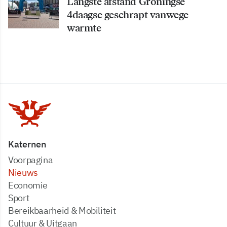
Langste afstand Groningse
4daagse geschrapt vanwege
warmte
Katernen
Voorpagina
Nieuws
Economie
Sport
Bereikbaarheid & Mobiliteit
Cultuur & Uitgaan