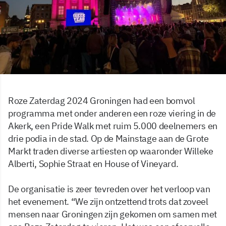
Roze Zaterdag 2024 Groningen had een bomvol
programma met onder anderen een roze viering in de
Akerk, een Pride Walk met ruim 5.000 deelnemers en
drie podia in de stad. Op de Mainstage aan de Grote
Markt traden diverse artiesten op waaronder Willeke
Alberti, Sophie Straat en House of Vineyard.
De organisatie is zeer tevreden over het verloop van
het evenement. “We zijn ontzettend trots dat zoveel
mensen naar Groningen zijn gekomen om samen met