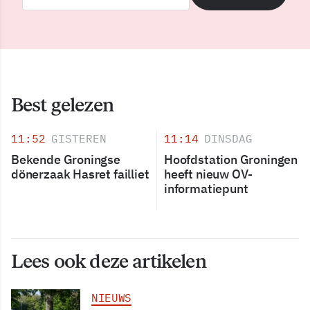
Best gelezen
11:52
GISTEREN
11:14
DINSDAG
Bekende Groningse
Hoofdstation Groningen
dönerzaak Hasret failliet
heeft nieuw OV-
informatiepunt
Lees ook deze artikelen
NIEUWS