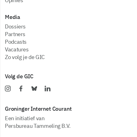
Opinies
Media
dossiers
partners
podcasts
vacatures
zo volg je de GIC
Volg de GIC
Groninger Internet Courant
Een initiatief van
Persbureau Tammeling B.V.