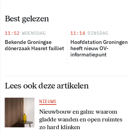
Best gelezen
11:52
WOENSDAG
11:14
DINSDAG
Bekende Groningse
Hoofdstation Groningen
dönerzaak Hasret failliet
heeft nieuw OV-
informatiepunt
Lees ook deze artikelen
NIEUWS
Nieuwbouw en galm: waarom
gladde wanden en open ruimtes
zo hard klinken