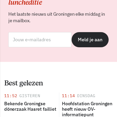
luncheditie
Het laatste nieuws uit Groningen elke middag in
je mailbox.
Meld je aan
Best gelezen
11:52
GISTEREN
11:14
DINSDAG
Bekende Groningse
Hoofdstation Groningen
dönerzaak Hasret failliet
heeft nieuw OV-
informatiepunt