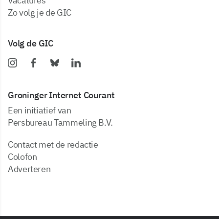
vacatures
zo volg je de GIC
Volg de GIC
Groninger Internet Courant
Een initiatief van
Persbureau Tammeling B.V.
Contact met de redactie
Colofon
Adverteren