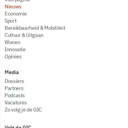
Nieuws
Economie
Sport
Bereikbaarheid & Mobiliteit
Cultuur & Uitgaan
Wonen
Innovatie
Opinies
Media
dossiers
partners
podcasts
vacatures
zo volg je de GIC
Volg de GIC