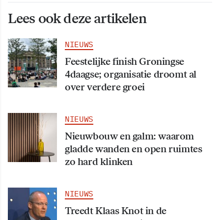
Lees ook deze artikelen
NIEUWS
Feestelijke finish Groningse
4daagse; organisatie droomt al
over verdere groei
NIEUWS
Nieuwbouw en galm: waarom
gladde wanden en open ruimtes
zo hard klinken
NIEUWS
Treedt Klaas Knot in de