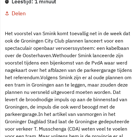
Leestijd: 1 minuut
Delen
Het voorstel van Smink komt toevallig net in de week dat
ook de Groningen City Club plannen lanceert voor een
spectaculair openbaar vervoerssysteem: een kabelbaan
over de Oosterhaven.Wethouder Smink lanceerde zijn
voorstel tijdens een bijenkomst van de PvdA waar werd
nagekaart over het afblazen van de parkeergarage tijdens
het referendum.Volgens Smink zijn er al oude plannen om
een tram in Groningen aan te leggen, maar zouden deze
plannen nu versneld uitgevoerd moeten worden. Dat
levert de broodnodige impuls op aan de binnenstad van
Groningen, de impuls die ook werd beoogd met de
parkeergarage.In het artikel van vanmorgen in het
Groninger Dagblad Stad laat de Groningse gedeputeerde
voor verkeer T. Musschenga (CDA) weten veel te voelen
voor een tram. Maar volgens hem is de provincie er al