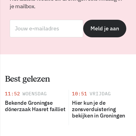
je mailbox.
Meld je aan
Best gelezen
11:52
WOENSDAG
10:51
VRIJDAG
Bekende Groningse
Hier kun je de
dönerzaak Hasret failliet
zonsverduistering
bekijken in Groningen