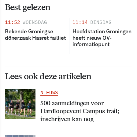
Best gelezen
11:52
WOENSDAG
11:14
DINSDAG
Bekende Groningse
Hoofdstation Groningen
dönerzaak Hasret failliet
heeft nieuw OV-
informatiepunt
Lees ook deze artikelen
NIEUWS
500 aanmeldingen voor
Hardloopevent Campus trail;
inschrijven kan nog