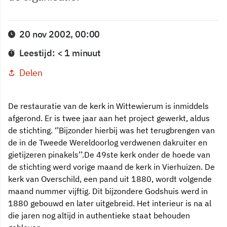
20 nov 2002, 00:00
Leestijd: < 1 minuut
Delen
De restauratie van de kerk in Wittewierum is inmiddels
afgerond. Er is twee jaar aan het project gewerkt, aldus
de stichting. ‘’Bijzonder hierbij was het terugbrengen van
de in de Tweede Wereldoorlog verdwenen dakruiter en
gietijzeren pinakels’’.De 49ste kerk onder de hoede van
de stichting werd vorige maand de kerk in Vierhuizen. De
kerk van Overschild, een pand uit 1880, wordt volgende
maand nummer vijftig. Dit bijzondere Godshuis werd in
1880 gebouwd en later uitgebreid. Het interieur is na al
die jaren nog altijd in authentieke staat behouden