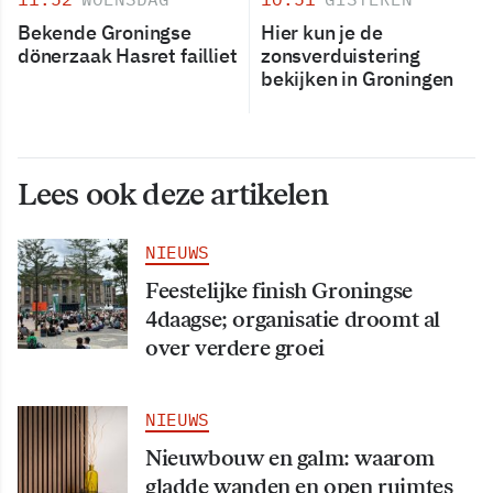
Bekende Groningse
Hier kun je de
dönerzaak Hasret failliet
zonsverduistering
bekijken in Groningen
Lees ook deze artikelen
NIEUWS
Feestelijke finish Groningse
4daagse; organisatie droomt al
over verdere groei
NIEUWS
Nieuwbouw en galm: waarom
gladde wanden en open ruimtes