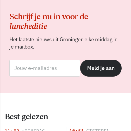
Schrijf je nu in voor de
luncheditie
Het laatste nieuws uit Groningen elke middag in
je mailbox.
Meld je aan
Best gelezen
11:52
WOENSDAG
10:51
GISTEREN