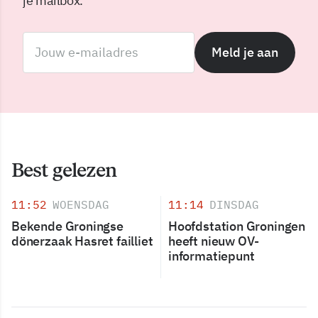
je mailbox.
Meld je aan
Best gelezen
11:52
WOENSDAG
11:14
DINSDAG
Bekende Groningse
Hoofdstation Groningen
dönerzaak Hasret failliet
heeft nieuw OV-
informatiepunt