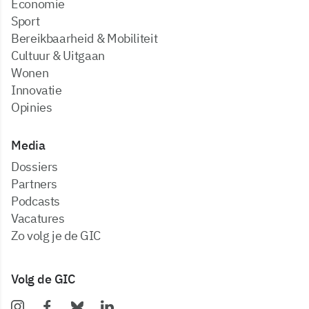
Economie
Sport
Bereikbaarheid & Mobiliteit
Cultuur & Uitgaan
Wonen
Innovatie
Opinies
Media
dossiers
partners
podcasts
vacatures
zo volg je de GIC
Volg de GIC