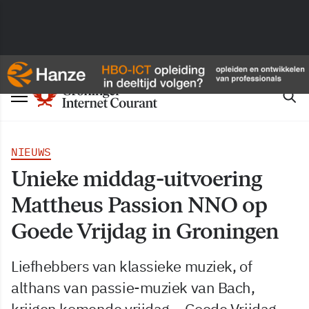
NIEUWS
Unieke middag-uitvoering
Mattheus Passion NNO op
Goede Vrijdag in Groningen
Liefhebbers van klassieke muziek, of
althans van passie-muziek van Bach,
krijgen komende vrijdag – Goede Vrijdag –