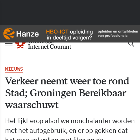
NIEUWS
Verkeer neemt weer toe rond
Stad; Groningen Bereikbaar
waarschuwt
Het lijkt erop alsof we nonchalanter worden
met het autogebruik, en er op gokken dat
het mee zal vallen met files op de