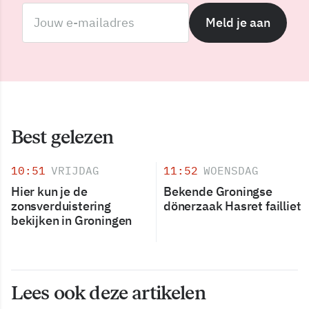
Meld je aan
Best gelezen
10:51
VRIJDAG
11:52
WOENSDAG
Hier kun je de
Bekende Groningse
zonsverduistering
dönerzaak Hasret failliet
bekijken in Groningen
Lees ook deze artikelen