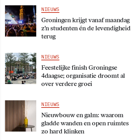
NIEUWS
Groningen krijgt vanaf maandag
z’n studenten én de levendigheid
terug
NIEUWS
Feestelijke finish Groningse
4daagse; organisatie droomt al
over verdere groei
NIEUWS
Nieuwbouw en galm: waarom
gladde wanden en open ruimtes
zo hard klinken