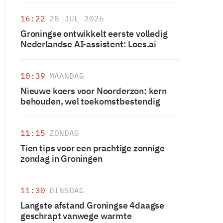
16:22
28 JUL 2026
Groningse ontwikkelt eerste volledig
Nederlandse AI-assistent: Loes.ai
10:39
MAANDAG
Nieuwe koers voor Noorderzon: kern
behouden, wel toekomstbestendig
11:15
ZONDAG
Tien tips voor een prachtige zonnige
zondag in Groningen
11:30
DINSDAG
Langste afstand Groningse 4daagse
geschrapt vanwege warmte