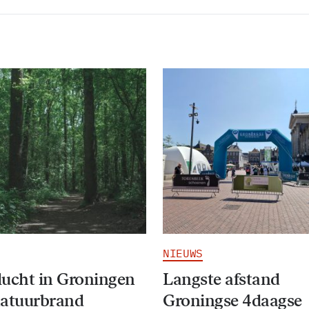
NIEUWS
ucht in Groningen
Langste afstand
natuurbrand
Groningse 4daagse