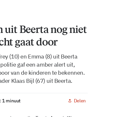
 uit Beerta nog niet
cht gaat door
ey (10) en Emma (8) uit Beerta
politie gaf een amber alert uit,
spoor van de kinderen te bekennen.
er Klaas Bijl (67) uit Beerta.
Delen
: 1 minuut