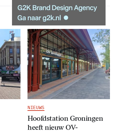
NIEUWS
Hoofdstation Groningen
heeft nieuw OV-