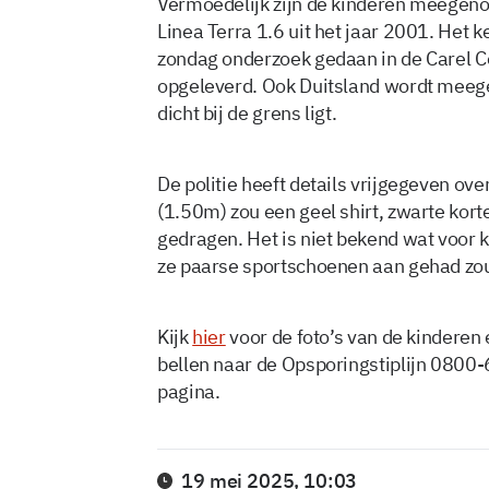
Vermoedelijk zijn de kinderen meegeno
Linea Terra 1.6 uit het jaar 2001. Het 
zondag onderzoek gedaan in de Carel Co
opgeleverd. Ook Duitsland wordt meeg
dicht bij de grens ligt.
De politie heeft details vrijgegeven ove
(1.50m) zou een geel shirt, zwarte kor
gedragen. Het is niet bekend wat voor
ze paarse sportschoenen aan gehad zo
Kijk
hier
voor de foto’s van de kinderen e
bellen naar de Opsporingstiplijn 0800-6
pagina.
19 mei 2025, 10:03