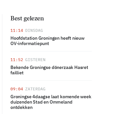
Best gelezen
11:14
DINSDAG
Hoofdstation Groningen heeft nieuw
OV-informatiepunt
11:52
GISTEREN
Bekende Groningse dönerzaak Hasret
failliet
09:04
ZATERDAG
Groningse 4daagse laat komende week
duizenden Stad en Ommeland
ontdekken