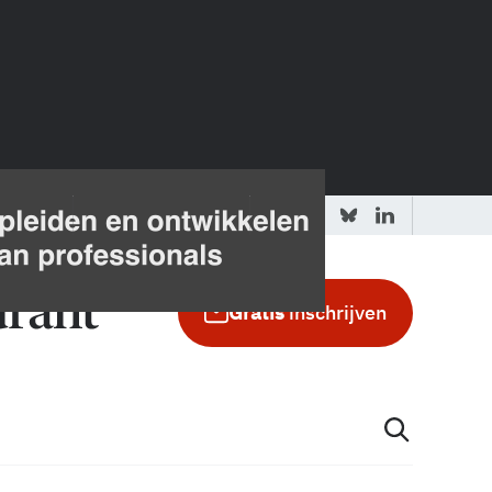
 redactie
Adverteren in de GIC
Gratis
inschrijven