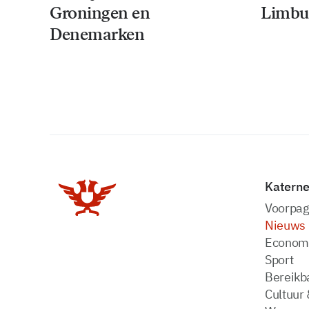
Groningen en
Limbu
Denemarken
Katern
Voorpag
Nieuws
Econom
Sport
Bereikba
Cultuur 