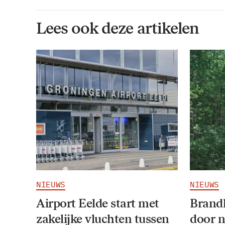
Lees ook deze artikelen
NIEUWS
NIEUWS
Airport Eelde start met
Brandl
zakelijke vluchten tussen
door 