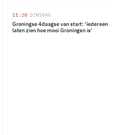
11:20
DINSDAG
Groningse 4daagse van start: 'iedereen
laten zien hoe mooi Groningen is'