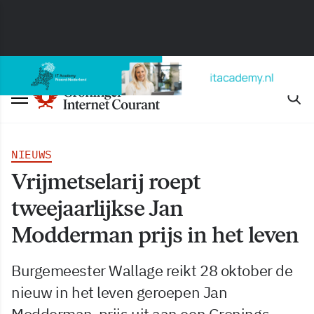
NIEUWS
Vrijmetselarij roept
tweejaarlijkse Jan
Modderman prijs in het leven
Burgemeester Wallage reikt 28 oktober de
nieuw in het leven geroepen Jan
Modderman-prijs uit aan een Gronings