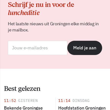
Schrijf je nu in voor de
luncheditie
Het laatste nieuws uit Groningen elke middag in
je mailbox.
Meld je aan
Best gelezen
11:52
GISTEREN
11:14
DINSDAG
Bekende Groningse
Hoofdstation Groningen