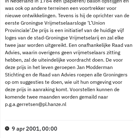
in Nederland in 1784 een (papieren) ballon opstijgen en
was ook op andere terreinen een voortrekker voor
nieuwe ontwikkelingen. Tevens is hij de oprichter van de
eerste Groningse Vrijmetselaarsloge ‘L’Union
Provinciale’.De prijs is een initiatief van de huidige vijf
loges van de stad-Groningse Vrijmetselarij en zal elke
twee jaar worden uitgereikt. Een onafhankelijke Raad van
Advies, waarin overigens geen vrijmetselaars zitting
hebben, zal de uiteindelijke voordracht doen. De voor
deze prijs in het leven geroepen Jan Modderman
Stichting en de Raad van Advies roepen alle Groningers
op om suggesties te doen, wie uit hun omgeving voor
deze prijs in aanraking komt. Voorstellen kunnen de
komende twee maanden worden gemaild naar
p.g.a.gerretsen@pl.hanze.nl
9 apr 2001, 00:00