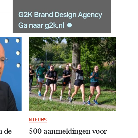
NIEUWS
n de
500 aanmeldingen voor