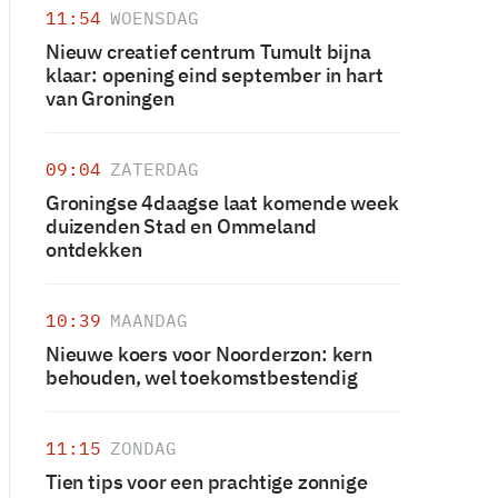
11:54
WOENSDAG
Nieuw creatief centrum Tumult bijna
klaar: opening eind september in hart
van Groningen
09:04
ZATERDAG
Groningse 4daagse laat komende week
duizenden Stad en Ommeland
ontdekken
10:39
MAANDAG
Nieuwe koers voor Noorderzon: kern
behouden, wel toekomstbestendig
11:15
ZONDAG
Tien tips voor een prachtige zonnige