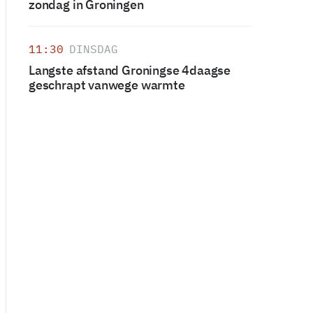
zondag in Groningen
11:30
DINSDAG
Langste afstand Groningse 4daagse
geschrapt vanwege warmte