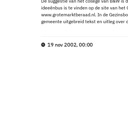
De suggestie van het college van B&W is
ideeënbus is te vinden op de site van het
www.grotemarktberaad.nl. In de Gezinsb
gemeente uitgebreid tekst en uitleg over 
19 nov 2002, 00:00