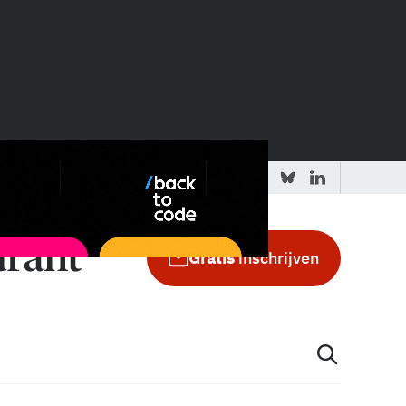
 redactie
Adverteren in de GIC
Gratis
inschrijven