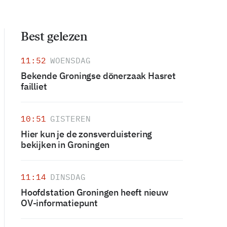
Best gelezen
11:52
WOENSDAG
Bekende Groningse dönerzaak Hasret
failliet
10:51
GISTEREN
Hier kun je de zonsverduistering
bekijken in Groningen
11:14
DINSDAG
Hoofdstation Groningen heeft nieuw
OV-informatiepunt