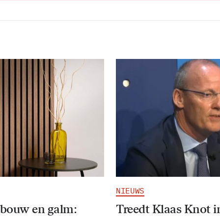
NIEUWS
bouw en galm:
Treedt Klaas Knot i