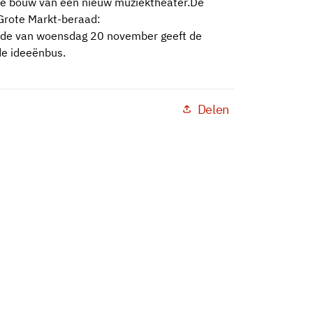
 de bouw van een nieuw muziektheater.De
 Grote Markt-beraad:
ode van woensdag 20 november geeft de
de ideeënbus.
Delen