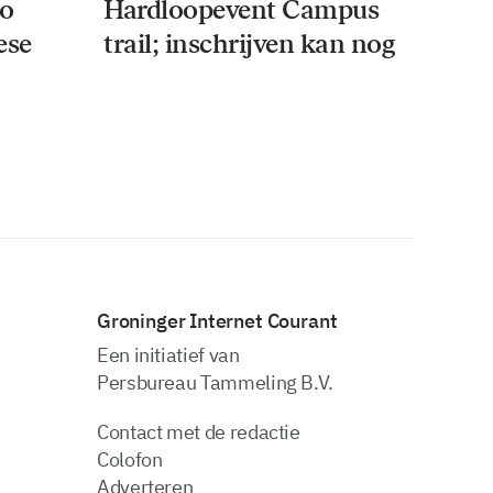
co
Hardloopevent Campus
ese
trail; inschrijven kan nog
Groninger Internet Courant
Een initiatief van
Persbureau Tammeling B.V.
Contact met de redactie
Colofon
Adverteren