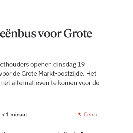
eeënbus voor Grote
wethouders openen dinsdag 19
oor de Grote Markt-oostzijde. Het
 met alternatieven te komen voor de
Delen
: < 1 minuut