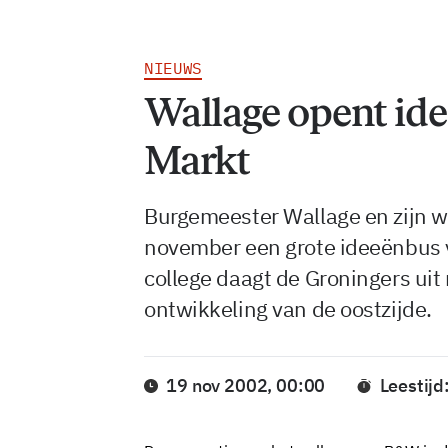
NIEUWS
Wallage opent id
Markt
Burgemeester Wallage en zijn 
november een grote ideeënbus v
college daagt de Groningers uit
ontwikkeling van de oostzijde.
19 nov 2002, 00:00
Leestijd