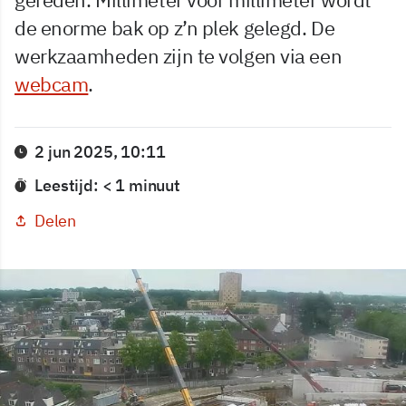
de enorme bak op z’n plek gelegd. De
werkzaamheden zijn te volgen via een
webcam
.
2 jun 2025, 10:11
Leestijd: < 1 minuut
Delen