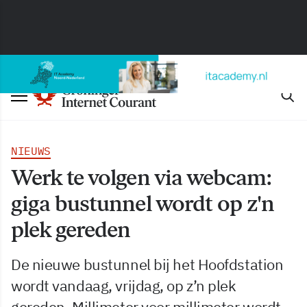
NIEUWS
Werk te volgen via webcam:
giga bustunnel wordt op z'n
plek gereden
De nieuwe bustunnel bij het Hoofdstation
wordt vandaag, vrijdag, op z’n plek
gereden. Millimeter voor millimeter wordt