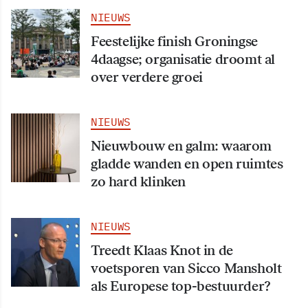
NIEUWS
Feestelijke finish Groningse
4daagse; organisatie droomt al
over verdere groei
NIEUWS
Nieuwbouw en galm: waarom
gladde wanden en open ruimtes
zo hard klinken
NIEUWS
Treedt Klaas Knot in de
voetsporen van Sicco Mansholt
als Europese top-bestuurder?