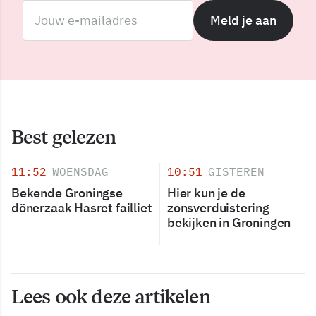
Meld je aan
Best gelezen
11:52
WOENSDAG
10:51
GISTEREN
Bekende Groningse
Hier kun je de
dönerzaak Hasret failliet
zonsverduistering
bekijken in Groningen
Lees ook deze artikelen