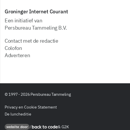
Groninger Internet Courant
Een initiatief van
Persbureau Tammeling B.V.
Contact met de redactie
Colofon
Adverteren
© 1997 - 2026 Persbureau Tammeling
Privacy en Cookie Statement
De luncheditie
&
G2K
Back to code
website door