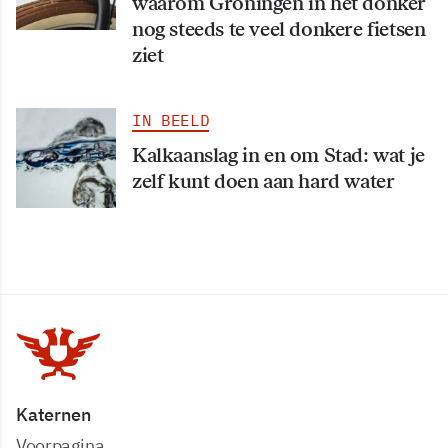
waarom Groningen in het donker
nog steeds te veel donkere fietsen
ziet
IN BEELD
Kalkaanslag in en om Stad: wat je
zelf kunt doen aan hard water
Katernen
Voorpagina