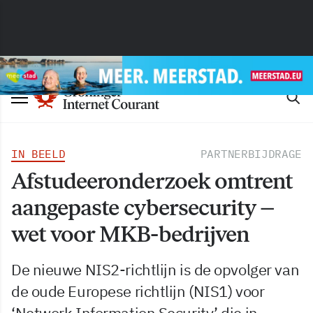
IN BEELD
PARTNERBIJDRAGE
Afstudeeronderzoek omtrent
aangepaste cybersecurity –
wet voor MKB-bedrijven
De nieuwe NIS2-richtlijn is de opvolger van
de oude Europese richtlijn (NIS1) voor
‘Network Information Security’ die in