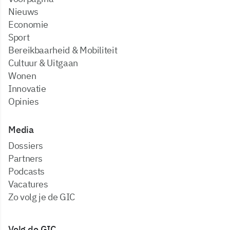
Nieuws
Economie
Sport
Bereikbaarheid & Mobiliteit
Cultuur & Uitgaan
Wonen
Innovatie
Opinies
Media
dossiers
partners
podcasts
vacatures
zo volg je de GIC
Volg de GIC