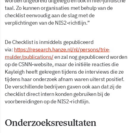
worden uitgebreid uitgelegd en ook in niet-juridische
taal. Zo kunnen organisaties met behulp van de
checklist eenvoudig aan de slag met de
verplichtingen van de NIS2-richtlijn.”
De Checklist is inmiddels gepubliceerd
via:
https://research.hanze.nl/nl/persons/trix-
mulder/publications/
en zal nog gepubliceerd worden
op de CSNN-website, maar de initiële reacties die
Kayleigh heeft gekregen tijdens de interviews die ze
tijdens haar onderzoek afnam waren uiterst positief.
De verschillende bedrijven gaven ook aan dat zij de
checklist direct intern konden gebruiken bij de
voorbereidingen op de NIS2-richtlijn.
Onderzoeksresultaten