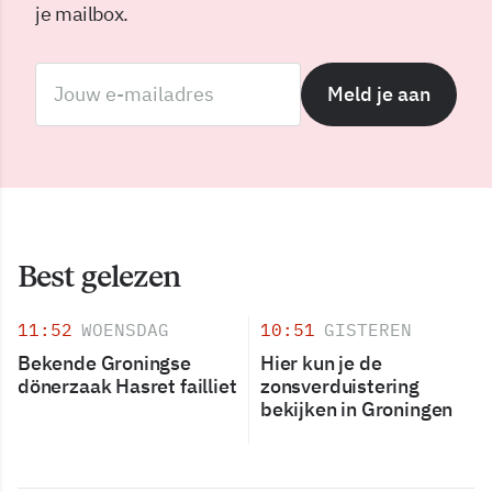
je mailbox.
Meld je aan
Best gelezen
11:52
WOENSDAG
10:51
GISTEREN
Bekende Groningse
Hier kun je de
dönerzaak Hasret failliet
zonsverduistering
bekijken in Groningen