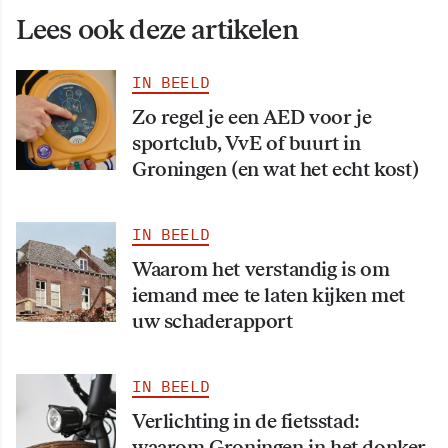
Lees ook deze artikelen
IN BEELD
Zo regel je een AED voor je
sportclub, VvE of buurt in
Groningen (en wat het echt kost)
IN BEELD
Waarom het verstandig is om
iemand mee te laten kijken met
uw schaderapport
IN BEELD
Verlichting in de fietsstad:
waarom Groningen in het donker