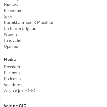
Nieuws
Economie
Sport
Bereikbaarheid & Mobiliteit
Cultuur & Uitgaan
Wonen
Innovatie
Opinies
Media
dossiers
partners
podcasts
vacatures
zo volg je de GIC
Volg de GIC