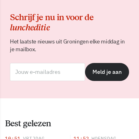
Schrijf je nu in voor de
luncheditie
Het laatste nieuws uit Groningen elke middag in
je mailbox.
Meld je aan
Best gelezen
10:51
VRIJDAG
11:52
WOENSDAG