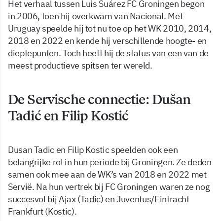
Het verhaal tussen Luis Suárez FC Groningen begon
in 2006, toen hij overkwam van Nacional. Met
Uruguay speelde hij tot nu toe op het WK 2010, 2014,
2018 en 2022 en kende hij verschillende hoogte- en
dieptepunten. Toch heeft hij de status van een van de
meest productieve spitsen ter wereld.
De Servische connectie: Dušan
Tadić en Filip Kostić
Dusan Tadic en Filip Kostic speelden ook een
belangrijke rol in hun periode bij Groningen. Ze deden
samen ook mee aan de WK’s van 2018 en 2022 met
Servië. Na hun vertrek bij FC Groningen waren ze nog
succesvol bij Ajax (Tadic) en Juventus/Eintracht
Frankfurt (Kostic).