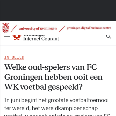
IN BEELD
Welke oud-spelers van FC
Groningen hebben ooit een
WK voetbal gespeeld?
In juni begint het grootste voetbaltoernooi
ter wereld, het wereldkampioenschap
voetbal, waar ook enkele ex-spelers van FC