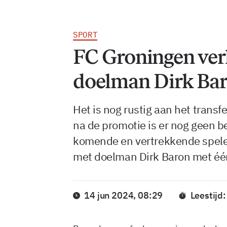
SPORT
FC Groningen ver
doelman Dirk Ba
Het is nog rustig aan het trans
na de promotie is er nog geen b
komende en vertrekkende speler
met doelman Dirk Baron met één
14 jun 2024, 08:29
Leestijd