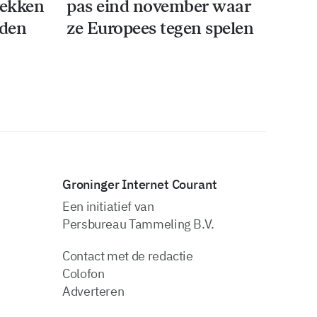
rekken
pas eind november waar
iden
ze Europees tegen spelen
Groninger Internet Courant
Een initiatief van
Persbureau Tammeling B.V.
Contact met de redactie
Colofon
Adverteren