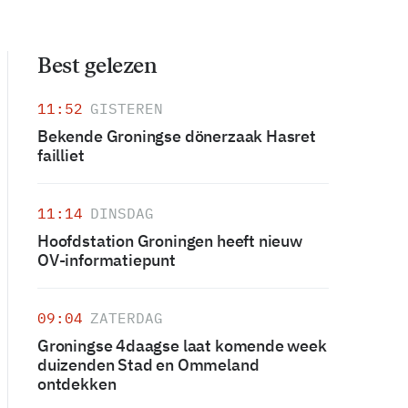
Best gelezen
11:52
GISTEREN
Bekende Groningse dönerzaak Hasret
failliet
11:14
DINSDAG
Hoofdstation Groningen heeft nieuw
OV-informatiepunt
09:04
ZATERDAG
Groningse 4daagse laat komende week
duizenden Stad en Ommeland
ontdekken