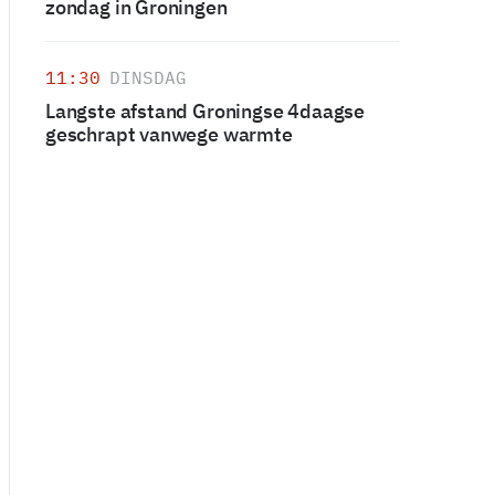
zondag in Groningen
11:30
DINSDAG
Langste afstand Groningse 4daagse
geschrapt vanwege warmte