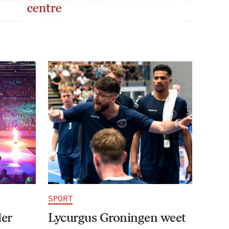
SPORT
der
Lycurgus Groningen weet