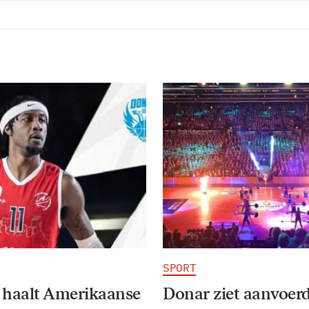
SPORT
 haalt Amerikaanse
Donar ziet aanvoer