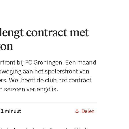
lengt contract met
ron
ferfront bij FC Groningen. Een maand
eweging aan het spelersfront van
s. Wel heeft de club het contract
 seizoen verlengd is.
Delen
: 1 minuut