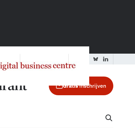
 redactie
Adverteren in de GIC
Gratis
inschrijven