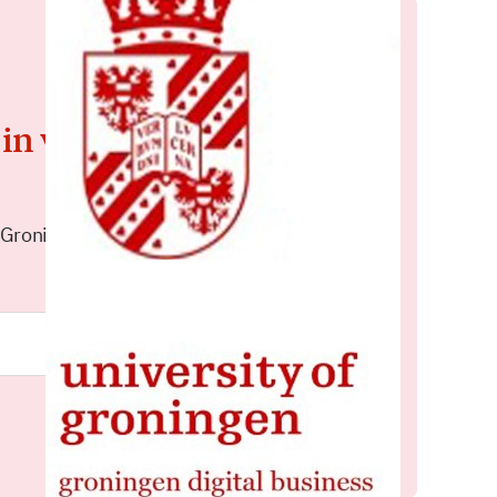
 in voor de
 Groningen elke middag in je
Meld je aan