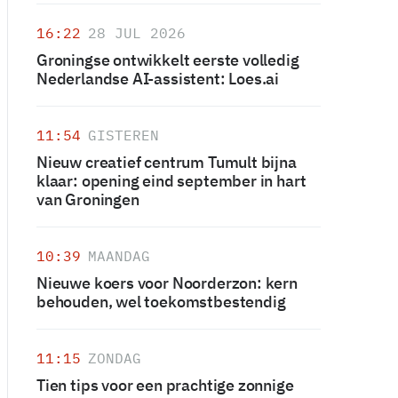
16:22
28 JUL 2026
Groningse ontwikkelt eerste volledig
Nederlandse AI-assistent: Loes.ai
11:54
GISTEREN
Nieuw creatief centrum Tumult bijna
klaar: opening eind september in hart
van Groningen
10:39
MAANDAG
Nieuwe koers voor Noorderzon: kern
behouden, wel toekomstbestendig
11:15
ZONDAG
Tien tips voor een prachtige zonnige