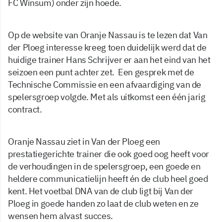
FC Winsum) onder zijn hoede.
Op de website van Oranje Nassau is te lezen dat Van
der Ploeg interesse kreeg toen duidelijk werd dat de
huidige trainer Hans Schrijver er aan het eind van het
seizoen een punt achter zet. Een gesprek met de
Technische Commissie en een afvaardiging van de
spelersgroep volgde. Met als uitkomst een één jarig
contract.
Oranje Nassau ziet in Van der Ploeg een
prestatiegerichte trainer die ook goed oog heeft voor
de verhoudingen in de spelersgroep, een goede en
heldere communicatielijn heeft én de club heel goed
kent. Het voetbal DNA van de club ligt bij Van der
Ploeg in goede handen zo laat de club weten en ze
wensen hem alvast succes.