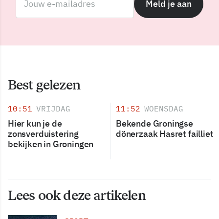
Meld je aan
Best gelezen
10:51
VRIJDAG
11:52
WOENSDAG
Hier kun je de
Bekende Groningse
zonsverduistering
dönerzaak Hasret failliet
bekijken in Groningen
Lees ook deze artikelen