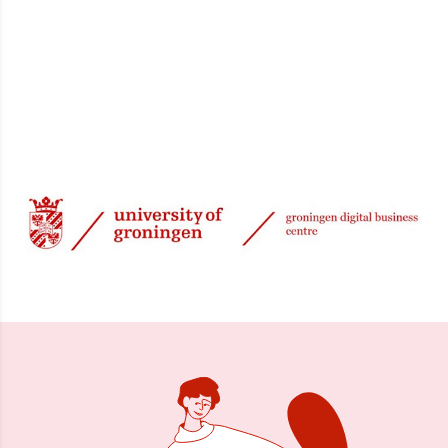
14 jan 2026, 09:45
Delen