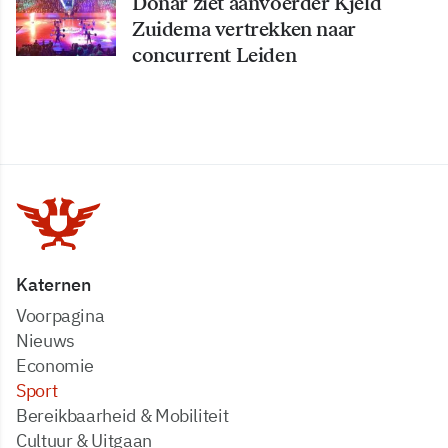
Donar ziet aanvoerder Kjeld
Zuidema vertrekken naar
concurrent Leiden
Katernen
Voorpagina
Nieuws
Economie
Sport
Bereikbaarheid & Mobiliteit
Cultuur & Uitgaan