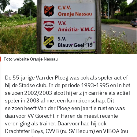
Foto website Oranje Nassau
De 55-jarige Van der Ploeg was ook als speler actief
bij de Stadse club. In de periode 1993-1995 en in het
seizoen 2002/2003 sloot hij er zijn carrière als actief
speler in 2003 af met een kampioenschap. Dit
seizoen heeft Van der Ploeg een jaartje rust en was
daarvoor VV Gorecht in Haren de meest recente
vereniging als trainer. Daarvoor had hij ook
Drachtster Boys, CVVB (nu SV Bedum) en VIBOA (nu