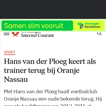
SPORT
Hans van der Ploeg keert als
trainer terug bij Oranje
Nassau
Met Hans van der Ploeg haalt voetbalclub
Oranje Nassau een oude bekende terug. Hij
was als hoofdtrainer van 2013-2015 al