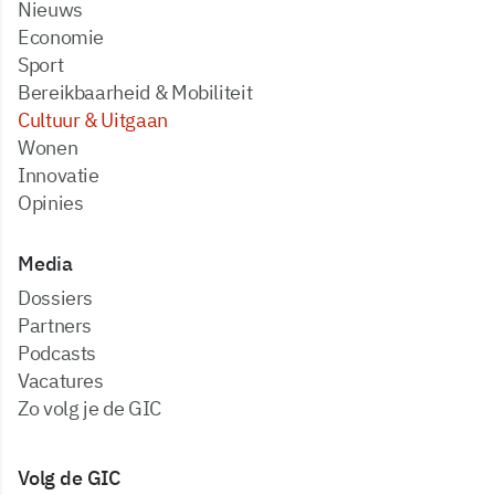
Nieuws
Economie
Sport
Bereikbaarheid & Mobiliteit
Cultuur & Uitgaan
Wonen
Innovatie
Opinies
Media
dossiers
partners
podcasts
vacatures
zo volg je de GIC
Volg de GIC