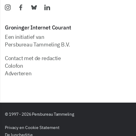
Groninger Internet Courant
Een initiatief van
Persbureau Tammeling B.V.
Contact met de redactie
Colofon
Adverteren
© 1997 - 2026 Persbureau Tammeling
Privacy en Cookie Statement
De luncheditie