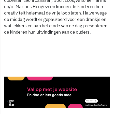
docenten Leoni Janssen, Bodil Loos, Antonie Harms
en/of Marloes Hoogeveen kunnen de kinderen hun
creativiteit helemaal de vrije loop laten. Halverwege
de middag wordt er gepauzeerd voor een drankje en
wat lekkers en aan het einde van de dag presenteren
de kinderen hun uitvindingen aan de ouders.
21 jan 2025, 09:06
Delen