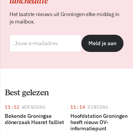
luncheditie
Het laatste nieuws uit Groningen elke middag in
je mailbox.
Meld je aan
Best gelezen
11:52
WOENSDAG
11:14
DINSDAG
Bekende Groningse
Hoofdstation Groningen
dönerzaak Hasret failliet
heeft nieuw OV-
informatiepunt