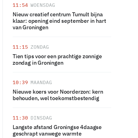
11:54
WOENSDAG
Nieuw creatief centrum Tumult bijna
klaar: opening eind september in hart
van Groningen
11:15
ZONDAG
Tien tips voor een prachtige zonnige
zondag in Groningen
10:39
MAANDAG
Nieuwe koers voor Noorderzon: kern
behouden, wel toekomstbestendig
11:30
DINSDAG
Langste afstand Groningse 4daagse
geschrapt vanwege warmte