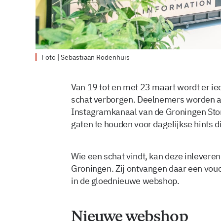
Foto | Sebastiaan Rodenhuis
Van 19 tot en met 23 maart wordt er ie
schat verborgen. Deelnemers worden a
Instagramkanaal van de Groningen Stor
gaten te houden voor dagelijkse hints di
Wie een schat vindt, kan deze inleveren
Groningen. Zij ontvangen daar een vou
in de gloednieuwe webshop.
Nieuwe webshop