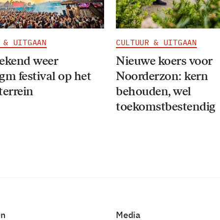
 & UITGAAN
CULTUUR & UITGAAN
eekend weer
Nieuwe koers voor
gm festival op het
Noorderzon: kern
terrein
behouden, wel
toekomstbestendig
en
Media