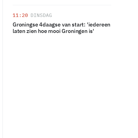
11:20
DINSDAG
Groningse 4daagse van start: 'iedereen
laten zien hoe mooi Groningen is'