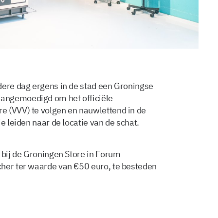
dere dag ergens in de stad een Groningse
angemoedigd om het officiële
e (VVV) te volgen en nauwlettend in de
e leiden naar de locatie van de schat.
 bij de Groningen Store in Forum
cher ter waarde van €50 euro, te besteden