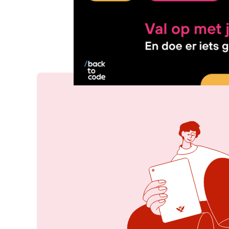
19 mrt 2024, 11:21