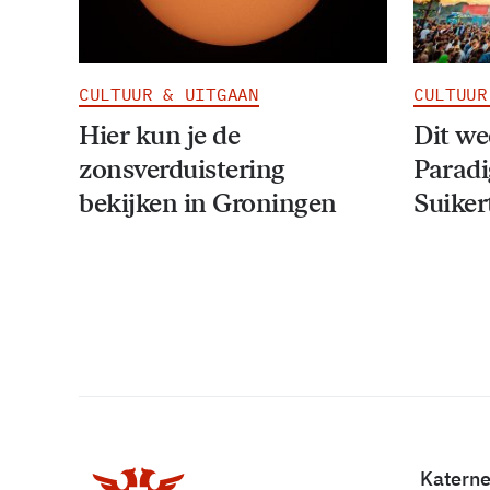
CULTUUR & UITGAAN
CULTUUR
Hier kun je de
Dit w
zonsverduistering
Paradi
bekijken in Groningen
Suiker
Katern