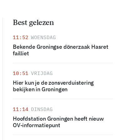
Best gelezen
11:52
WOENSDAG
Bekende Groningse dönerzaak Hasret
failliet
10:51
VRIJDAG
Hier kun je de zonsverduistering
bekijken in Groningen
11:14
DINSDAG
Hoofdstation Groningen heeft nieuw
OV-informatiepunt