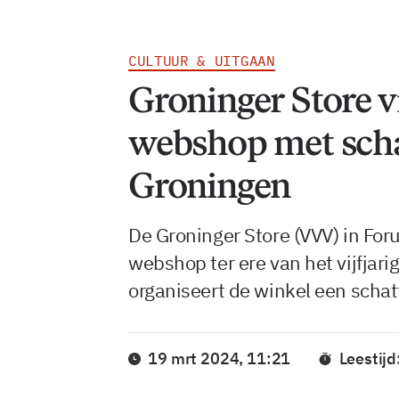
CULTUUR & UITGAAN
Groninger Store v
webshop met scha
Groningen
De Groninger Store (VVV) in Fo
webshop ter ere van het vijfjari
organiseert de winkel een schat
19 mrt 2024, 11:21
Leestijd