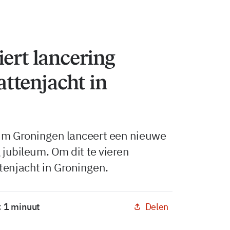
iert lancering
ttenjacht in
rum Groningen lanceert een nieuwe
g jubileum. Om dit te vieren
tenjacht in Groningen.
Delen
: 1 minuut