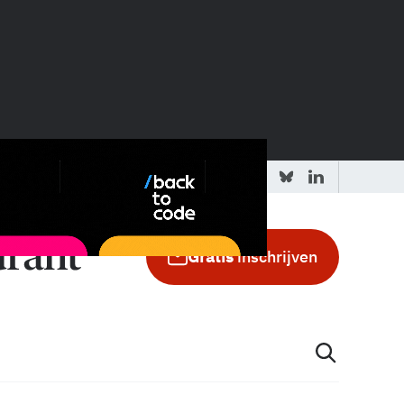
 redactie
Adverteren in de GIC
Gratis
inschrijven