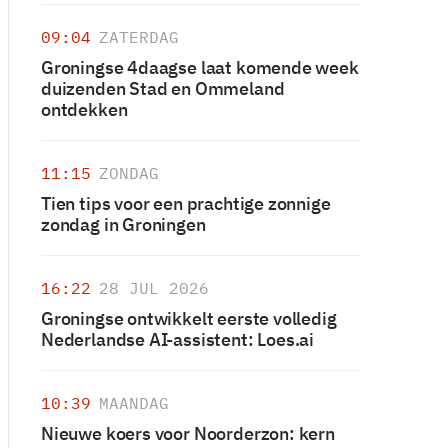
09:04
ZATERDAG
Groningse 4daagse laat komende week
duizenden Stad en Ommeland
ontdekken
11:15
ZONDAG
Tien tips voor een prachtige zonnige
zondag in Groningen
16:22
28 JUL 2026
Groningse ontwikkelt eerste volledig
Nederlandse AI-assistent: Loes.ai
10:39
MAANDAG
Nieuwe koers voor Noorderzon: kern