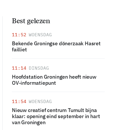
Best gelezen
11:52
WOENSDAG
Bekende Groningse dönerzaak Hasret
failliet
11:14
DINSDAG
Hoofdstation Groningen heeft nieuw
OV-informatiepunt
11:54
WOENSDAG
Nieuw creatief centrum Tumult bijna
klaar: opening eind september in hart
van Groningen