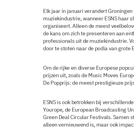
Elk jaar in januari verandert Groningen
muziekindustrie, wanneer ESNS haar s
organiseert. Alleen de meest veelbelo
de kans om zich te presenteren aan en
professionals uit de muziekindustrie. V
door te stoten naar de podia van grote 
Om de rijke en diverse Europese popcult
prijzen uit, zoals de Music Moves Eur
De Popprijs: de meest prestigieuze pri
ESNS is ook betrokken bij verschillende
Yourope, de European Broadcasting Uni
Green Deal Circular Festivals. Samen s
alleen vernieuwend is, maar ook impac