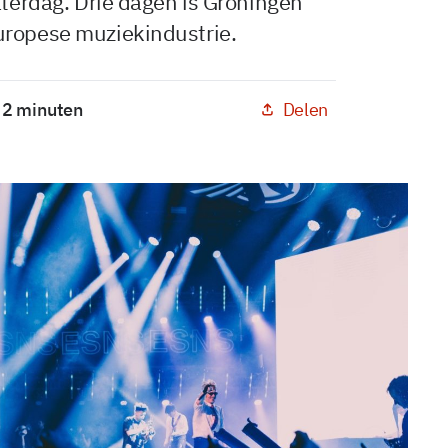
aterdag. Drie dagen is Groningen
uropese muziekindustrie.
Delen
: 2 minuten