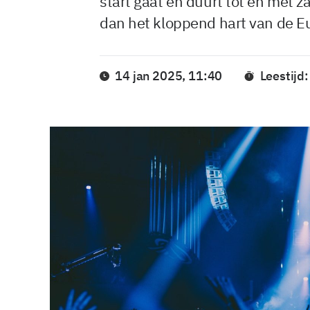
start gaat en duurt tot en met z
dan het kloppend hart van de E
14 jan 2025, 11:40
Leestijd