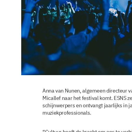
Anna van Nunen, algemeen directeur van
Micallef naar het festival komt. ESNS 
schijnwerpers en ontvangt jaarlijks in 
muziekprofessionals.
“Cultuur heeft de kracht om ons te ve