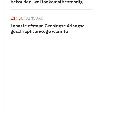
behouden, wel toekomstbestendig
11:30
DINSDAG
Langste afstand Groningse 4daagse
geschrapt vanwege warmte