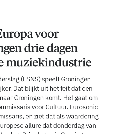
Europa voor
ngen drie dagen
e muziekindustrie
derslag (ESNS) speelt Groningen
er. Dat blijkt uit het feit dat een
 naar Groningen komt. Het gaat om
ommissaris voor Cultuur. Eurosonic
issaris, en ziet dat als waardering
 Europese allure dat donderdag van