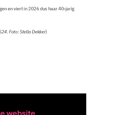
en en viert in 2026 dus haar 40-jarig
S24. Foto: Stella Dekker
)
Delen