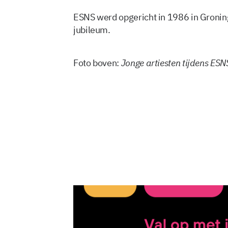
ESNS werd opgericht in 1986 in Groning
jubileum.
Foto boven:
Jonge artiesten tijdens ESN
14 jan 2025, 11:40