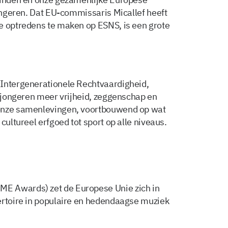
jongeren. Dat EU-commissaris Micallef heeft
e optredens te maken op ESNS, is een grote
 Intergenerationele Rechtvaardigheid,
m jongeren meer vrijheid, zeggenschap en
 onze samenlevingen, voortbouwend op wat
cultureel erfgoed tot sport op alle niveaus.
E Awards) zet de Europese Unie zich in
ertoire in populaire en hedendaagse muziek