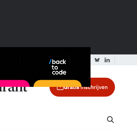
 redactie
Adverteren in de GIC
Gratis
inschrijven