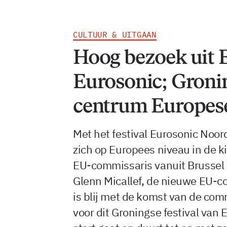
CULTUUR & UITGAAN
Hoog bezoek uit 
Eurosonic; Groni
centrum Europes
Met het festival Eurosonic Noor
zich op Europees niveau in de kijk
EU-commissaris vanuit Brussel
Glenn Micallef, de nieuwe EU-c
is blij met de komst van de comm
voor dit Groningse festival van