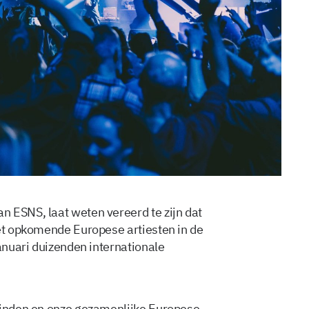
 ESNS, laat weten vereerd te zijn dat
zet opkomende Europese artiesten in de
januari duizenden internationale
rbinden en onze gezamenlijke Europese