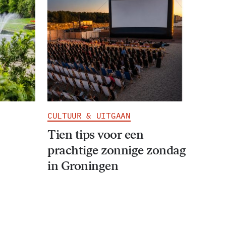
CULTUUR & UITGAAN
Tien tips voor een
prachtige zonnige zondag
in Groningen