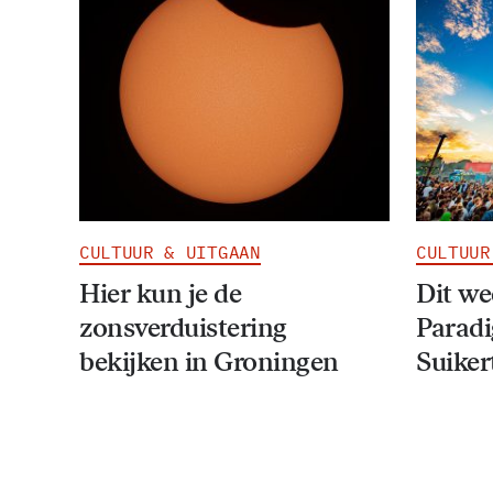
CULTUUR & UITGAAN
CULTUUR
Hier kun je de
Dit w
zonsverduistering
Paradi
bekijken in Groningen
Suiker