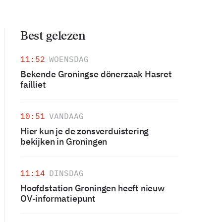
Best gelezen
11:52
WOENSDAG
Bekende Groningse dönerzaak Hasret
failliet
10:51
VANDAAG
Hier kun je de zonsverduistering
bekijken in Groningen
11:14
DINSDAG
Hoofdstation Groningen heeft nieuw
OV-informatiepunt