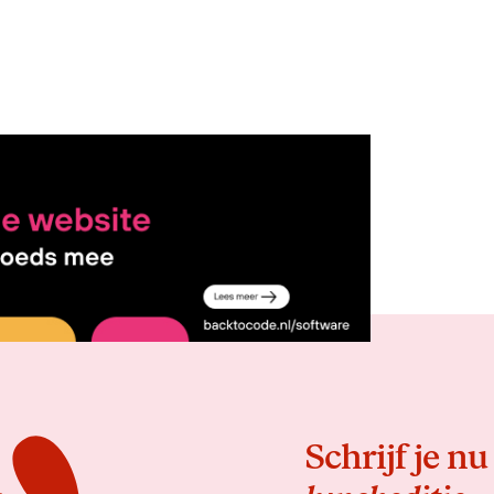
Delen
Schrijf je nu