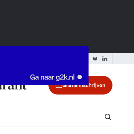
 redactie
Adverteren in de GIC
Gratis
inschrijven