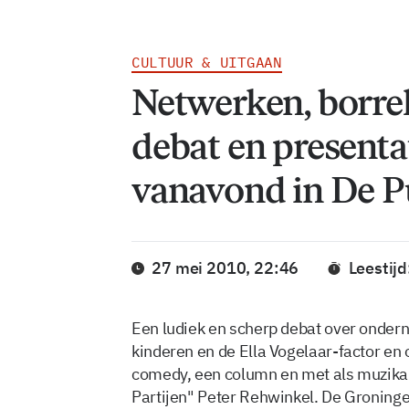
CULTUUR & UITGAAN
Netwerken, borrel
debat en present
vanavond in De P
27 mei 2010, 22:46
Leestijd
Een ludiek en scherp debat over onder
kinderen en de Ella Vogelaar-factor e
comedy, een column en met als muzika
Partijen" Peter Rehwinkel. De Groninge