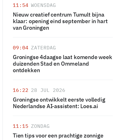
11:54
WOENSDAG
Nieuw creatief centrum Tumult bijna
klaar: opening eind september in hart
van Groningen
09:04
ZATERDAG
Groningse 4daagse laat komende week
duizenden Stad en Ommeland
ontdekken
16:22
28 JUL 2026
Groningse ontwikkelt eerste volledig
Nederlandse AI-assistent: Loes.ai
11:15
ZONDAG
Tien tips voor een prachtige zonnige