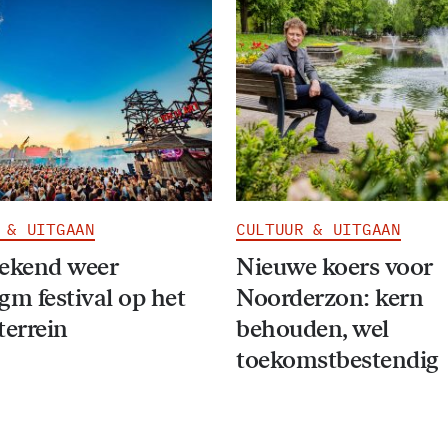
 & UITGAAN
CULTUUR & UITGAAN
eekend weer
Nieuwe koers voor
gm festival op het
Noorderzon: kern
terrein
behouden, wel
toekomstbestendig