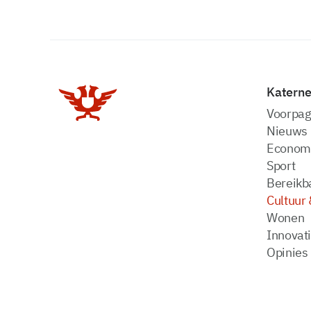
Katern
Voorpag
Nieuws
Econom
Sport
Bereikba
Cultuur 
Wonen
Innovat
Opinies