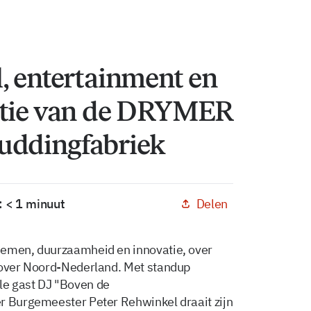
, entertainment en
atie van de DRYMER
uddingfabriek
Delen
: < 1 minuut
nemen, duurzaamheid en innovatie, over
n over Noord-Nederland. Met standup
le gast DJ "Boven de
r Burgemeester Peter Rehwinkel draait zijn