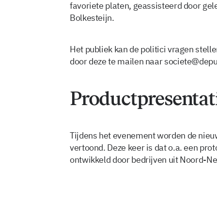
favoriete platen, geassisteerd door ge
Bolkesteijn.
Het publiek kan de politici vragen stell
door deze te mailen naar
societe@depu
Productpresentat
Tijdens het evenement worden de nieuw
vertoond. Deze keer is dat o.a. een prot
ontwikkeld door bedrijven uit Noord-N