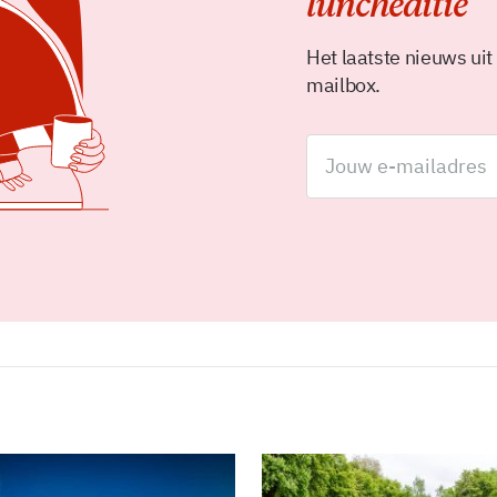
luncheditie
Het laatste nieuws uit
mailbox.