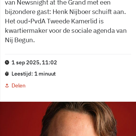
van Newsnight at the Grand met een
bijzondere gast: Henk Nijboer schuift aan.
Het oud-PvdA Tweede Kamerlid is
kwartiermaker voor de sociale agenda van
Nij Begun.
1 sep 2025, 11:02
Leestijd: 1 minuut
Delen