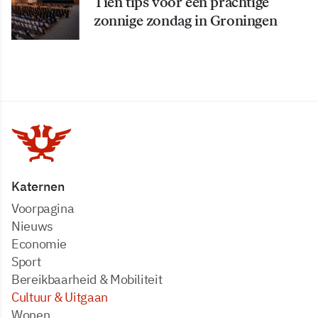
Tien tips voor een prachtige
zonnige zondag in Groningen
Katernen
Voorpagina
Nieuws
Economie
Sport
Bereikbaarheid & Mobiliteit
Cultuur & Uitgaan
Wonen