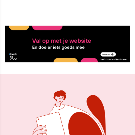
11 jun 2015, 20:27
Delen