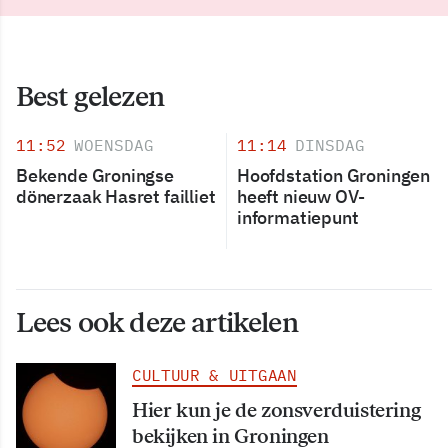
Best gelezen
11:52
WOENSDAG
11:14
DINSDAG
Bekende Groningse
Hoofdstation Groningen
dönerzaak Hasret failliet
heeft nieuw OV-
informatiepunt
Lees ook deze artikelen
CULTUUR & UITGAAN
Hier kun je de zonsverduistering
bekijken in Groningen